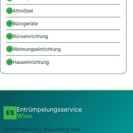
Altmöbel
Bürogeräte
Büroeinrichtung
Wohnungseinrichtung
Hauseinrichtung
Entrümpelungsservice
ES
Wien
Entrümpelung, Räumung und