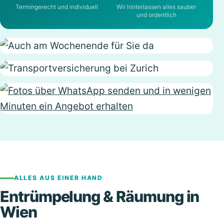
Termingerecht und individuell
Wir hinterlassen alles sauber
und ordentlich
ALLES AUS EINER HAND
Entrümpelung & Räumung in
Wien