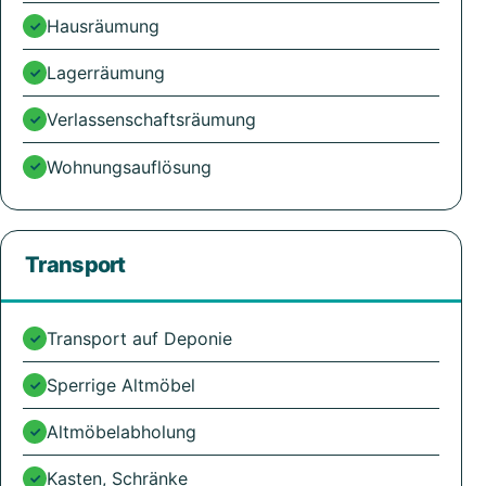
Hausräumung
Lagerräumung
Verlassenschaftsräumung
Wohnungsauflösung
Transport
Transport auf Deponie
Sperrige Altmöbel
Altmöbelabholung
Kasten, Schränke