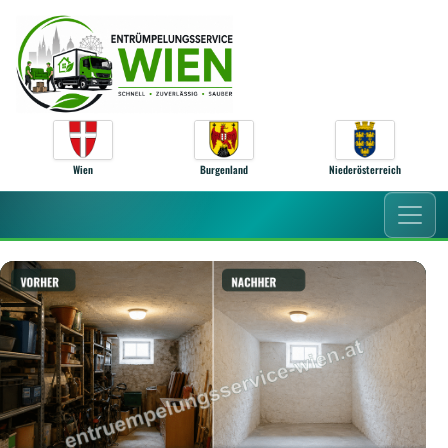
Zum Inhalt springen
Wien
Burgenland
Niederösterreich