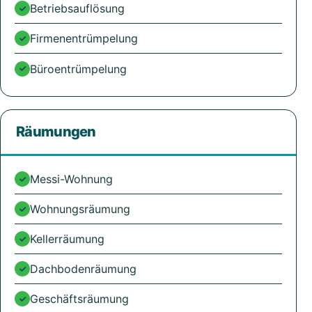
Betriebsauflösung
Firmenentrümpelung
Büroentrümpelung
Räumungen
Messi-Wohnung
Wohnungsräumung
Kellerräumung
Dachbodenräumung
Geschäftsräumung