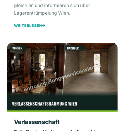
gleich an und informieren sich über
Lagerentrümpelung Wien.
WEITERLESEN
Verlassenschaft