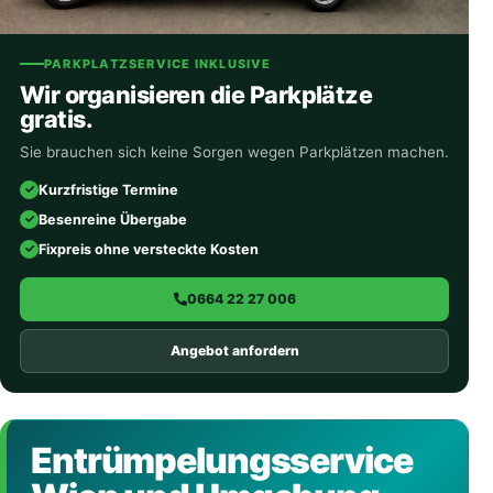
PARKPLATZSERVICE INKLUSIVE
Wir organisieren die Parkplätze
gratis.
Sie brauchen sich keine Sorgen wegen Parkplätzen machen.
Kurzfristige Termine
Besenreine Übergabe
Fixpreis ohne versteckte Kosten
0664 22 27 006
Angebot anfordern
Entrümpelungsservice