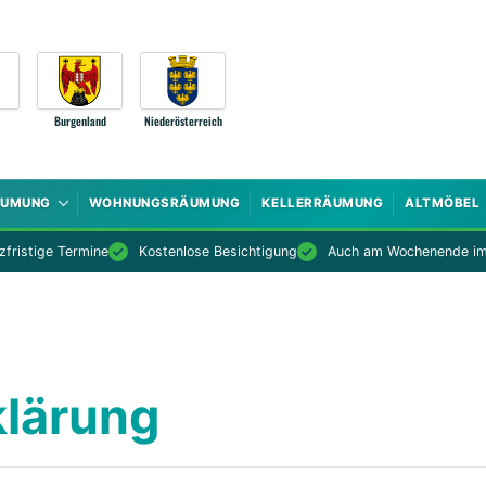
Burgenland
Niederösterreich
ÄUMUNG
WOHNUNGSRÄUMUNG
KELLERRÄUMUNG
ALTMÖBEL
fristige Termine
Kostenlose Besichtigung
Auch am Wochenende im
lärung