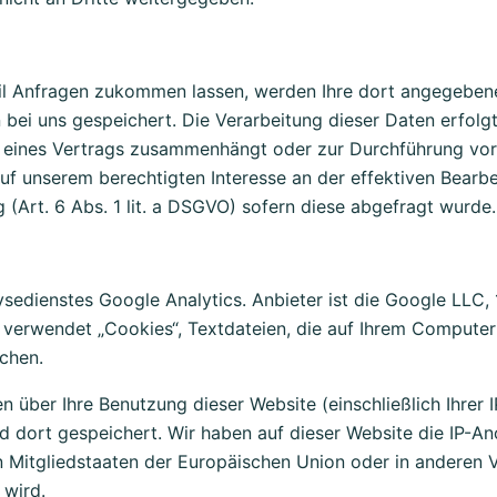
il Anfragen zukommen lassen, werden Ihre dort angegeben
bei uns gespeichert. Die Verarbeitung dieser Daten erfolgt 
g eines Vertrags zusammenhängt oder zur Durchführung vorv
auf unserem berechtigten Interesse an der effektiven Bearb
ng (Art. 6 Abs. 1 lit. a DSGVO) sofern diese abgefragt wurde.
sedienstes Google Analytics. Anbieter ist die Google LLC
verwendet „Cookies“, Textdateien, die auf Ihrem Computer
chen.
 über Ihre Benutzung dieser Website (einschließlich Ihrer 
dort gespeichert. Wir haben auf dieser Website die IP-Anon
n Mitgliedstaaten der Europäischen Union oder in andere
 wird.