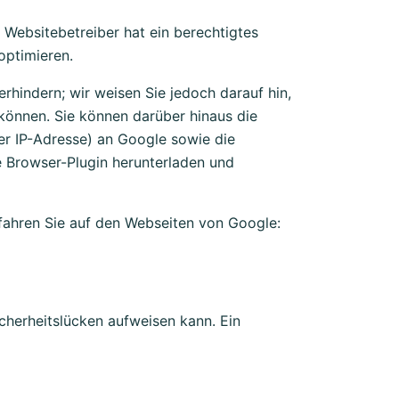
 Websitebetreiber hat ein berechtigtes
optimieren.
rhindern; wir weisen Sie jedoch darauf hin,
 können. Sie können darüber hinaus die
er IP-Adresse) an Google sowie die
e Browser-Plugin herunterladen und
fahren Sie auf den Webseiten von Google:
icherheitslücken aufweisen kann. Ein