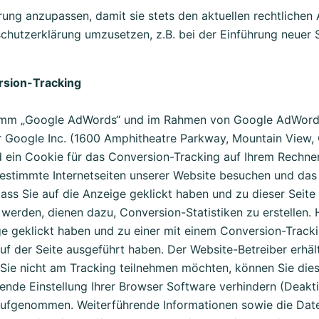
rung anzupassen, damit sie stets den aktuellen rechtliche
hutzerklärung umzusetzen, z.B. bei der Einführung neuer Se
sion-Tracking
ramm „Google AdWords“ und im Rahmen von Google AdWords
er Google Inc. (1600 Amphitheatre Parkway, Mountain View,
d ein Cookie für das Conversion-Tracking auf Ihrem Rechner
bestimmte Internetseiten unserer Website besuchen und das 
ss Sie auf die Anzeige geklickt haben und zu dieser Seite 
werden, dienen dazu, Conversion-Statistiken zu erstellen. H
ge geklickt haben und zu einer mit einem Conversion-Tracki
 der Seite ausgeführt haben. Der Website-Betreiber erhält
n Sie nicht am Tracking teilnehmen möchten, können Sie di
hende Einstellung Ihrer Browser Software verhindern (Deak
n aufgenommen. Weiterführende Informationen sowie die Dat