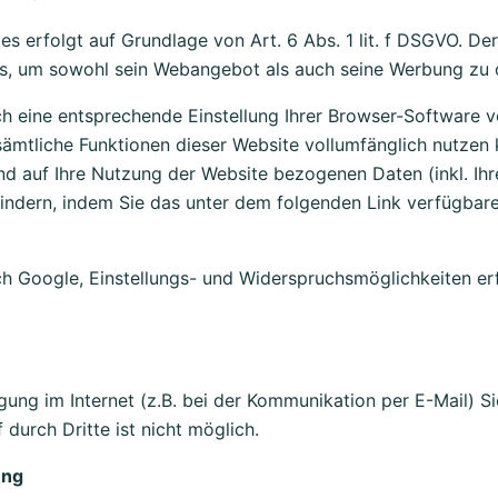
 erfolgt auf Grundlage von Art. 6 Abs. 1 lit. f DSGVO. Der
ns, um sowohl sein Webangebot als auch seine Werbung zu 
 eine entsprechende Einstellung Ihrer Browser-Software ve
 sämtliche Funktionen dieser Website vollumfänglich nutzen
d auf Ihre Nutzung der Website bezogenen Daten (inkl. Ihr
indern, indem Sie das unter dem folgenden Link verfügbar
h Google, Einstellungs- und Widerspruchsmöglichkeiten er
gung im Internet (z.B. bei der Kommunikation per E-Mail) S
durch Dritte ist nicht möglich.
ung