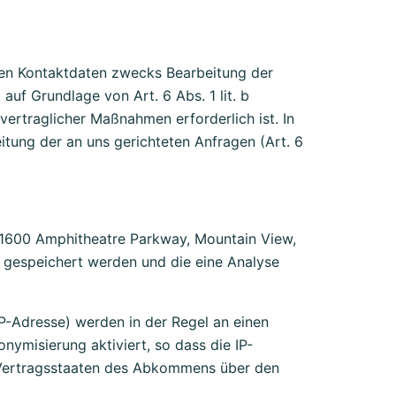
en Kontaktdaten zwecks Bearbeitung der
auf Grundlage von Art. 6 Abs. 1 lit. b
ertraglicher Maßnahmen erforderlich ist. In
eitung der an uns gerichteten Anfragen (Art. 6
, 1600 Amphitheatre Parkway, Mountain View,
 gespeichert werden und die eine Analyse
IP-Adresse) werden in der Regel an einen
ymisierung aktiviert, so dass die IP-
n Vertragsstaaten des Abkommens über den