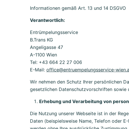
Informationen gemäß Art. 13 und 14 DSGVO
Verantwortlich:
Entrümpelungsservice
B.Trans KG
Angeligasse 47
A-1100 Wien
Tel: +43 664 22 27 006
E-Mail:
office@entruempelungsservice-wien.a
Wir nehmen den Schutz Ihrer persönlichen Da
gesetzlichen Datenschutzvorschriften sowie 
Erhebung und Verarbeitung von perso
Die Nutzung unserer Webseite ist in der Re
Daten (beispielsweise Name, Telefon oder E-Ma
werden ohne Ihre ausdrückliche Zustimmung n