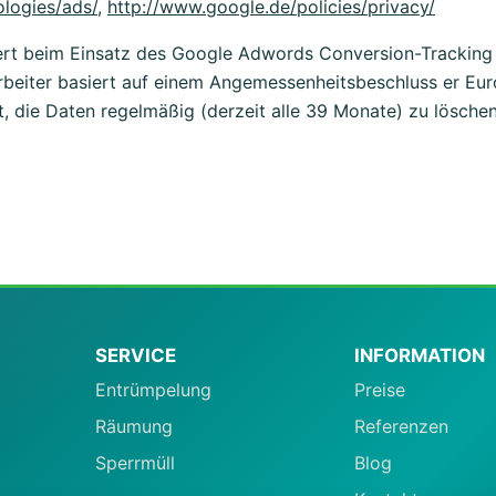
logies/ads/
,
http://www.google.de/policies/privacy/
rt beim Einsatz des Google Adwords Conversion-Tracking a
beiter basiert auf einem Angemessenheitsbeschluss er Eur
t, die Daten regelmäßig (derzeit alle 39 Monate) zu löschen
SERVICE
INFORMATION
Entrümpelung
Preise
Räumung
Referenzen
Sperrmüll
Blog