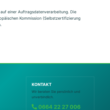
uf einer Auftragsdatenverarbeitung. Die
opäischen Kommission (Selbstzertifizierung
.
KONTAKT
Wir beraten Sie persönlich und
unverbindlich.
0664 22 27 006