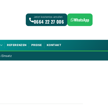
Jetzt kostenlos anrufen
WhatsApp
0664 22 27 006
REFERENZEN
PREISE
KONTAKT
 Einsatz