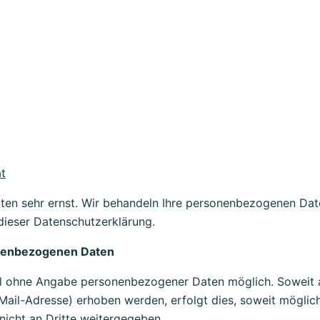
t
ten sehr ernst. Wir behandeln Ihre personenbezogenen Dat
dieser Datenschutzerklärung.
nenbezogenen Daten
gel ohne Angabe personenbezogener Daten möglich. Soweit
il-Adresse) erhoben werden, erfolgt dies, soweit möglich, 
icht an Dritte weitergegeben.