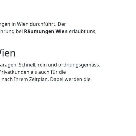
en in Wien durchführt. Der
fahrung bei
Räumungen Wien
erlaubt uns,
ien
Garagen. Schnell, rein und ordnungsgemäss.
ivatkunden als auch für die
ns nach Ihrem Zeitplan. Dabei werden die