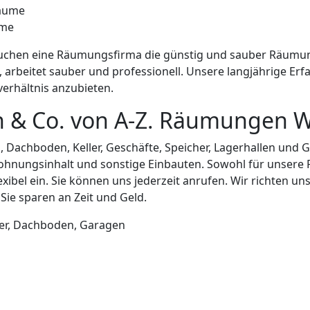
ume
chen eine Räumungsfirma die günstig und sauber Räumung
, arbeitet sauber und professionell. Unsere langjährige Er
verhältnis anzubieten.
& Co. von A-Z. Räumungen W
Dachboden, Keller, Geschäfte, Speicher, Lagerhallen und 
nungsinhalt und sonstige Einbauten. Sowohl für unsere Pr
exibel ein. Sie können uns jederzeit anrufen. Wir richten u
ie sparen an Zeit und Geld.
r, Dachboden, Garagen