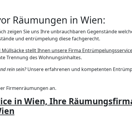
vor Räumungen in Wien:
äch zeigen Sie uns Ihre unbrauchbaren Gegenstände welc
stände und entrümpelung diese fachgerecht.
Müllsäcke stellt Ihnen unsere Firma Entrümpelungsservic
hte Trennung des Wohnungsinhaltes.
nd rein sein?
Unsere erfahrenen und kompetenten Entrümpl
der Firmenräumungen an.
ce in Wien, Ihre Räumungsfirma 
Wien