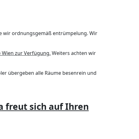
he wir ordnungsgemäß entrümpelung. Wir
e Wien zur Verfügung.
Weiters achten wir
er übergeben alle Räume besenrein und
freut sich auf Ihren