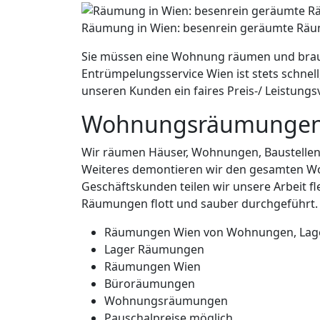
Räumung in Wien: besenrein geräumte Rä
Sie müssen eine Wohnung räumen und brau
Entrümpelungsservice Wien ist stets schnell
unseren Kunden ein faires Preis-/ Leistungs
Wohnungsräumungen 
Wir räumen Häuser, Wohnungen, Baustellen, 
Weiteres demontieren wir den gesamten Woh
Geschäftskunden teilen wir unsere Arbeit fl
Räumungen flott und sauber durchgeführt. S
Räumungen Wien von Wohnungen, Lage
Lager Räumungen
Räumungen Wien
Büroräumungen
Wohnungsräumungen
Pauschalpreise möglich