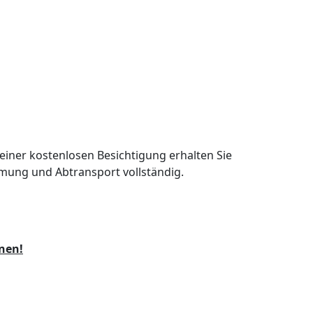
enzen
Preise
Kontakt
einer kostenlosen Besichtigung erhalten Sie
ung und Abtransport vollständig.
nen!