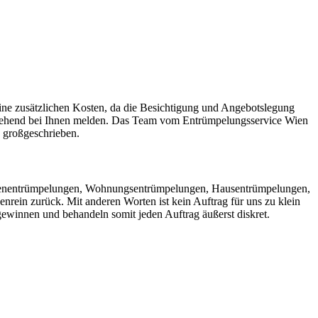
eine zusätzlichen Kosten, da die Besichtigung und Angebotslegung
umgehend bei Ihnen melden. Das Team vom Entrümpelungsservice Wien
s großgeschrieben.
odenentrümpelungen, Wohnungsentrümpelungen, Hausentrümpelungen,
ein zurück. Mit anderen Worten ist kein Auftrag für uns zu klein
ewinnen und behandeln somit jeden Auftrag äußerst diskret.