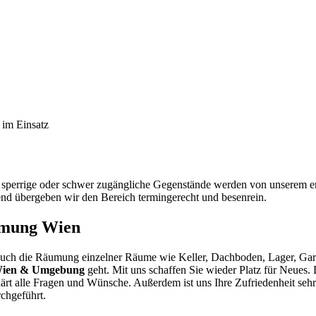
im Einsatz
 sperrige oder schwer zugängliche Gegenstände werden von unserem erf
end übergeben wir den Bereich termingerecht und besenrein.
umung Wien
 die Räumung einzelner Räume wie Keller, Dachboden, Lager, Garage
Wien & Umgebung
geht. Mit uns schaffen Sie wieder Platz für Neues. 
klärt alle Fragen und Wünsche. Außerdem ist uns Ihre Zufriedenheit s
chgeführt.