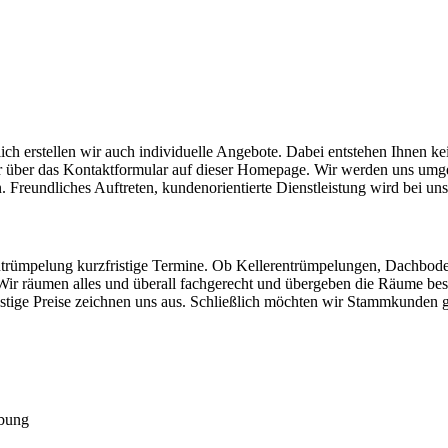
ch erstellen wir auch individuelle Angebote. Dabei entstehen Ihnen k
 oder über das Kontaktformular auf dieser Homepage. Wir werden uns 
. Freundliches Auftreten, kundenorientierte Dienstleistung wird bei un
trümpelung kurzfristige Termine. Ob Kellerentrümpelungen, Dachb
 räumen alles und überall fachgerecht und übergeben die Räume besenr
stige Preise zeichnen uns aus. Schließlich möchten wir Stammkunden g
bung