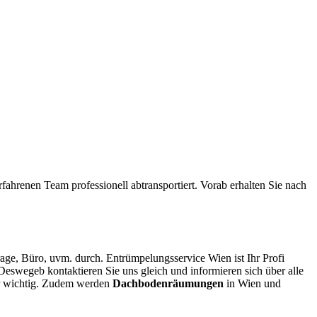
ahrenen Team professionell abtransportiert. Vorab erhalten Sie nach
, Büro, uvm. durch. Entrümpelungsservice Wien ist Ihr Profi
Deswegeb kontaktieren Sie uns gleich und informieren sich über alle
ehr wichtig. Zudem werden
Dachbodenräumungen
in Wien und