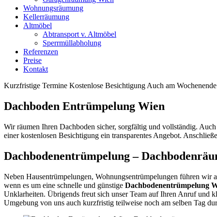
Wohnungsräumung
Kellerräumung
Altmöbel
Abtransport v. Altmöbel
Sperrmüllabholung
Referenzen
Preise
Kontakt
Kurzfristige Termine
Kostenlose Besichtigung
Auch am Wochenende 
Dachboden Entrümpelung Wien
Wir räumen Ihren Dachboden sicher, sorgfältig und vollständig. Auch
einer kostenlosen Besichtigung ein transparentes Angebot. Anschließ
Dachbodenentrümpelung – Dachbodenrä
Neben Hausentrümpelungen, Wohnungsentrümpelungen führen wir auch
wenn es um eine schnelle und günstige
Dachbodenentrümpelung 
Unklarheiten. Übrigends freut sich unser Team auf Ihren Anruf und 
Umgebung von uns auch kurzfristig teilweise noch am selben Tag dur