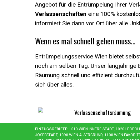
Angebot für die Entrümpelung Ihrer Verl
Verlassenschaften
eine 100% kostenlos
informiert Sie dann vor Ort über alle Unkl
Wenn es mal schnell gehen muss…
Entrümpelungsservice Wien bietet selbs
noch am selben Tag. Unser langjährige 
Räumung schnell und effizient durchzufü
sich über alles.
EINZUGSGEBIETE
: 1010 WIEN INNERE STADT, 1020 LEOPO
OSEFSTADT, 1090 WIEN ALSERGRUND, 1100 WIEN FAVORITEN,