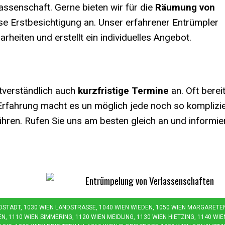
assenschaft. Gerne bieten wir für die
Räumung von
e Erstbesichtigung an. Unser erfahrener Entrümpler
arheiten und erstellt ein individuelles Angebot.
tverständlich auch
kurzfristige Termine
an. Oft berei
Erfahrung macht es un möglich jede noch so komplizie
hren. Rufen Sie uns am besten gleich an und informie
LDSTADT, 1030 WIEN LANDSTRASSE, 1040 WIEN WIEDEN, 1050 WIEN MARGARETEN, 
 1110 WIEN SIMMERING, 1120 WIEN MEIDLING, 1130 WIEN HIETZING, 1140 WIEN