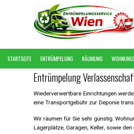
STARTSEITE
ENTRÜMPELUNG
RÄUMUNG
WOHNUNG
Entrümpelung Verlassenschaf
Wiederverwertbare Einrichtungen werden
eine Transportgebühr zur Deponie transp
Wir räumen für Sie sehr günstig. Woh
Lagerplätze, Garagen, Keller, sowie de