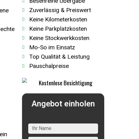
Besenreine Übergabe
Zuverlässig & Preiswert
rene
Keine Kilometerkosten
Keine Parkplatzkosten
rechte
Keine Stockwerkkosten
Mo-So im Einsatz
Top Qualität & Leistung
Pauschalpreise
Angebot einholen
ein