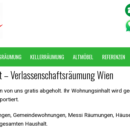
SRÄUMUNG
KELLERRÄUMUNG
ALTMÖBEL
REFERENZEN
t – Verlassenschaftsräumung Wien
 von uns gratis abgeholt. Ihr Wohnungsinhalt wird g
ortiert.
nungen, Gemeindewohnungen, Messi Räumungen, Häuse
n gesamten Haushalt.