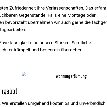
lsten Zufriedenheit Ihre Verlassenschaften. Das erfah
rauchbaren Gegenstände. Falls eine Montage oder
en bevorsteht übernehmen wir auch gerne die fachge
agearbeiten.
Zuverlässigkeit sind unsere Stärken. Sämtliche
echt entrümpelt und besenrein übergeben.
Angebot
t. Wir erstellen umgehend kostenlos und unverbindlich 