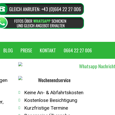
BLOG
PREISE
KONTAKT
0664 22 27 006
egen
Keine An- & Abfahrtskosten
Kostenlose Besichtigung
r,
Kurzfristige Termine