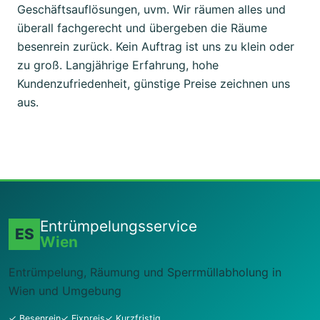
Geschäftsauflösungen, uvm. Wir räumen alles und
überall fachgerecht und übergeben die Räume
besenrein zurück. Kein Auftrag ist uns zu klein oder
zu groß. Langjährige Erfahrung, hohe
Kundenzufriedenheit, günstige Preise zeichnen uns
aus.
Entrümpelungsservice
ES
Wien
Entrümpelung, Räumung und Sperrmüllabholung in
Wien und Umgebung
✓ Besenrein
✓ Fixpreis
✓ Kurzfristig