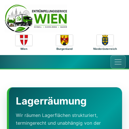
Zum Inhalt springen
Wien
Burgenland
Niederösterreich
Lagerräumung
Wir räumen Lagerflächen strukturiert,
termingerecht und unabhängig von der