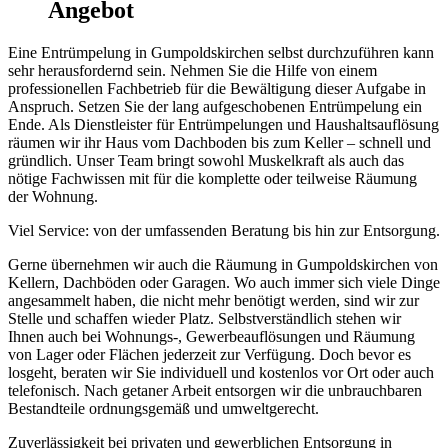
Angebot
Eine Entrümpelung in Gumpoldskirchen selbst durchzuführen kann
sehr herausfordernd sein. Nehmen Sie die Hilfe von einem
professionellen Fachbetrieb für die Bewältigung dieser Aufgabe in
Anspruch. Setzen Sie der lang aufgeschobenen Entrümpelung ein
Ende. Als Dienstleister für Entrümpelungen und Haushaltsauflösung
räumen wir ihr Haus vom Dachboden bis zum Keller – schnell und
gründlich. Unser Team bringt sowohl Muskelkraft als auch das
nötige Fachwissen mit für die komplette oder teilweise Räumung
der Wohnung.
Viel Service: von der umfassenden Beratung bis hin zur Entsorgung.
Gerne übernehmen wir auch die Räumung in Gumpoldskirchen von
Kellern, Dachböden oder Garagen. Wo auch immer sich viele Dinge
angesammelt haben, die nicht mehr benötigt werden, sind wir zur
Stelle und schaffen wieder Platz. Selbstverständlich stehen wir
Ihnen auch bei Wohnungs-, Gewerbeauflösungen und Räumung
von Lager oder Flächen jederzeit zur Verfügung. Doch bevor es
losgeht, beraten wir Sie individuell und kostenlos vor Ort oder auch
telefonisch. Nach getaner Arbeit entsorgen wir die unbrauchbaren
Bestandteile ordnungsgemäß und umweltgerecht.
Zuverlässigkeit bei privaten und gewerblichen Entsorgung in