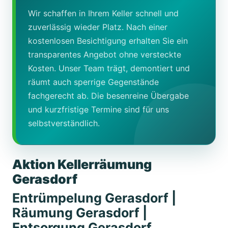
Wir schaffen in Ihrem Keller schnell und
zuverlässig wieder Platz. Nach einer
kostenlosen Besichtigung erhalten Sie ein
transparentes Angebot ohne versteckte
Kosten. Unser Team trägt, demontiert und
räumt auch sperrige Gegenstände
fachgerecht ab. Die besenreine Übergabe
und kurzfristige Termine sind für uns
selbstverständlich.
Aktion Kellerräumung
Gerasdorf
Entrümpelung Gerasdorf |
Räumung Gerasdorf |
Entsorgung Gerasdorf