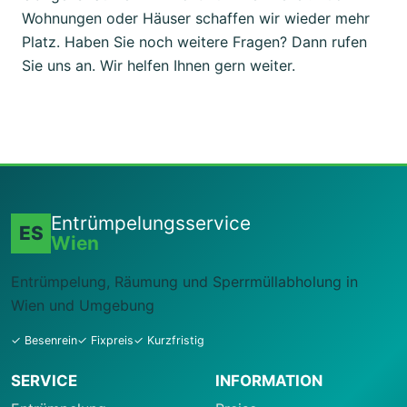
Wohnungen oder Häuser schaffen wir wieder mehr
Platz. Haben Sie noch weitere Fragen? Dann rufen
Sie uns an. Wir helfen Ihnen gern weiter.
Entrümpelungsservice
ES
Wien
Entrümpelung, Räumung und Sperrmüllabholung in
Wien und Umgebung
✓ Besenrein
✓ Fixpreis
✓ Kurzfristig
SERVICE
INFORMATION