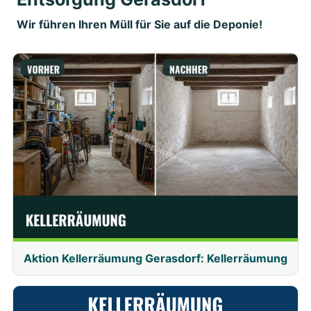
Wir führen Ihren Müll für Sie auf die Deponie!
Aktion Kellerräumung Gerasdorf: Kellerräumung