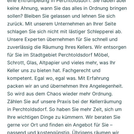
eine Entrümpelung in Perchtoldsdorf. Sie haben aber
keine Ahnung, wann Sie das alles in Ordnung bringen
sollen? Bleiben Sie gelassen und lehnen Sie sich
zurück. Mit unserem Unternehmen an Ihrer Seite
schlagen Sie sich nicht mit lästiger Schlepperei ab.
Unsere Experten übernehmen für Sie schnell und
zuverlässig die Räumung Ihres Kellers. Wir entsorgen
für Sie im Stadtgebiet Perchtoldsdorf Möbel,
Schrott, Glas, Altpapier und vieles mehr, was Ihr
Keller uns zu bieten hat. Fachgerecht und
kompetent. Egal wo, egal was. Mit Erfahrung
packen wir an und übernehmen Ihre Angelegenheit.
So wird aus dem Chaos wieder mehr Ordnung.
Zählen Sie auf unsere Praxis bei der Kellerräumung
in Perchtoldsdorf. So haben Sie mehr Zeit, sich um
Ihre wichtigen Dinge zu kümmern. Wir beraten Sie
gerne vor Ort und finden ein Angebot für Sie –
passend und kostengünstig. Übrigens räumen wir