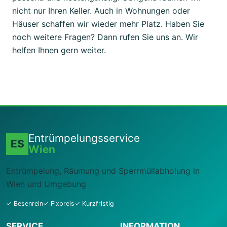
nicht nur Ihren Keller. Auch in Wohnungen oder
Häuser schaffen wir wieder mehr Platz. Haben Sie
noch weitere Fragen? Dann rufen Sie uns an. Wir
helfen Ihnen gern weiter.
Entrümpelungsservice
ES
Wien
Entrümpelung, Räumung und Sperrmüllabholung in
Wien und Umgebung
✓ Besenrein
✓ Fixpreis
✓ Kurzfristig
SERVICE
INFORMATION