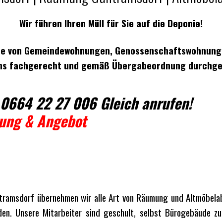
Wir führen Ihren Müll für Sie auf die Deponie!
abe von Gemeindewohnungen, Genossenschaftswohnung
ns fachgerecht und gemäß Übergabeordnung durchge
0664 22 27 006 Gleich anrufen!
gung & Angebot
tramsdorf übernehmen wir alle Art von Räumung und Altmöbelab
en. Unsere Mitarbeiter sind geschult, selbst Bürogebäude z