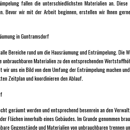
rümpelung fallen die unterschiedlichsten Materialien an. Diese
gen. Bevor wir mit der Arbeit beginnen, erstellen wir Ihnen ger
träumung in Guntramsdorf
f alle Bereiche rund um die Hausräumung und Entrümpelung. Die W
ie unbrauchbaren Materialien zu den entsprechenden Wertstoffhö
mit wir uns ein Bild von dem Umfang der Entrümpelung machen und
kten Zeitplan und koordinieren den Ablauf.
rf
cht geräumt werden und entsprechend besenrein an den Verwalt
oder Flächen innerhalb eines Gebäudes. Im Grunde genommen bra
chbare Gegenstände und Materialien von unbrauchbaren trennen u