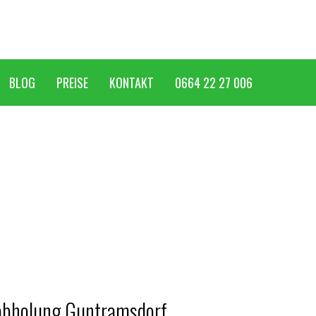
BLOG
PREISE
KONTAKT
0664 22 27 006
abholung Guntramsdorf