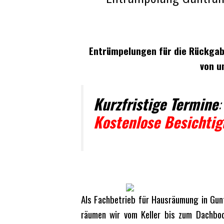
Entrümpelungen für die Rückg
von u
Kurzfristige Termine
:
Kostenlose Besichti
Als Fachbetrieb für Hausräumung in Gun
räumen wir vom Keller bis zum Dachbod