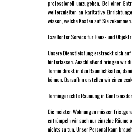
professionell umzugehen. Bei einer Ent
weiterzuleiten an karitative Einrichtun
wissen, welche Kosten auf Sie zukommen.
Exzellenter Service für Haus- und Objek
Unsere Dienstleistung erstreckt sich au
hinterlassen. Anschließend bringen wir d
Termin direkt in den Räumlichkeiten, da
können. Daraufhin erstellen wir einen exa
Termingerechte Räumung in Guntramsdo
Die meisten Wohnungen müssen fristgere
entrümpeln wir auch nur einzelne Räume 
nichts zu tun. Unser Personal kann brau