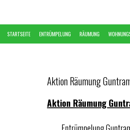
STARTSEITE
ENTRÜMPELUNG
RÄUMUNG
WOHNUNG
Aktion Räumung Guntram
Aktion Räumung Guntr
Entrümpelung Guntram