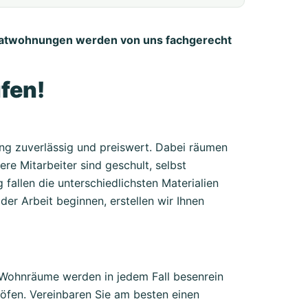
atwohnungen werden von uns fachgerecht
fen!
ng zuverlässig und preiswert. Dabei räumen
e Mitarbeiter sind geschult, selbst
allen die unterschiedlichsten Materialien
der Arbeit beginnen, erstellen wir Ihnen
e Wohnräume werden in jedem Fall besenrein
öfen. Vereinbaren Sie am besten einen