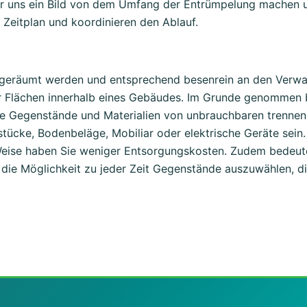
wir uns ein Bild von dem Umfang der Entrümpelung machen u
 Zeitplan und koordinieren den Ablauf.
geräumt werden und entsprechend besenrein an den Verwal
r Flächen innerhalb eines Gebäudes. Im Grunde genommen 
are Gegenstände und Materialien von unbrauchbaren trenne
tücke, Bodenbeläge, Mobiliar oder elektrische Geräte sein. 
eise haben Sie weniger Entsorgungskosten. Zudem bedeutet
 die Möglichkeit zu jeder Zeit Gegenstände auszuwählen, d