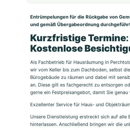
Entrümpelungen für die Rückgabe von Ge
und gemäß Übergabeordnung durchgeführt
Kurzfristige Termine
Kostenlose Besichti
Als Fachbetrieb für Hausräumung in Perchto
wir vom Keller bis zum Dachboden, selbst die
Bürogebäude zu räumen und dabei mit sensible
an. Diese gilt es fachgerecht zu entsorgen ode
gerne ein Festpreisangebot, damit Sie genau
Exzellenter Service für Haus- und Objekträu
Unsere Dienstleistung erstreckt sich auf al
hinterlassen. Anschließend bringen wir die 