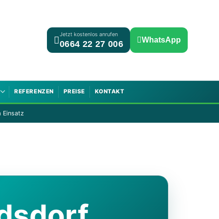
Jetzt kostenlos anrufen
WhatsApp
0664 22 27 006
REFERENZEN
PREISE
KONTAKT
 Einsatz
dsdorf