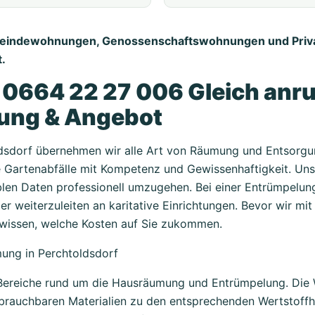
meindewohnungen, Genossenschaftswohnungen und Priv
.
:
0664 22 27 006 Gleich anru
gung & Angebot
ldsdorf übernehmen wir alle Art von Räumung und Entsorgu
 Gartenabfälle mit Kompetenz und Gewissenhaftigkeit. Unser
n Daten professionell umzugehen. Bei einer Entrümpelung f
r weiterzuleiten an karitative Einrichtungen. Bevor wir mit 
 wissen, welche Kosten auf Sie zukommen.
mung in Perchtoldsdorf
le Bereiche rund um die Hausräumung und Entrümpelung. Di
unbrauchbaren Materialien zu den entsprechenden Wertstoffh