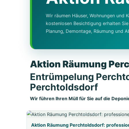
Wir räumen Häuser, Wohnungen und Kel
kostenlosen Besichtigung erhalten Si
Planung, Demontage, Räumung und Abt
Aktion Räumung Perc
Entrümpelung Perchto
Perchtoldsdorf
Wir führen Ihren Müll für Sie auf die Deponi
Aktion Räumung Perchtoldsdorf: professio