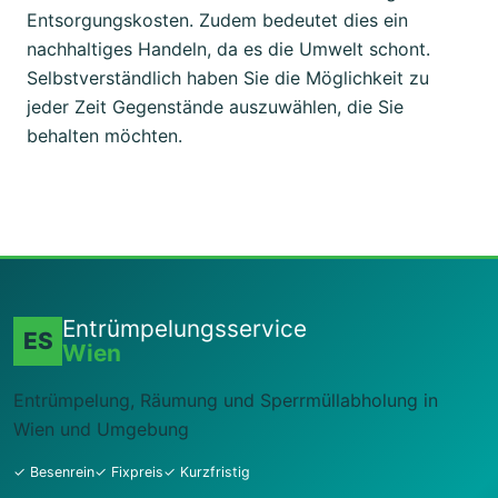
Entsorgungskosten. Zudem bedeutet dies ein
nachhaltiges Handeln, da es die Umwelt schont.
Selbstverständlich haben Sie die Möglichkeit zu
jeder Zeit Gegenstände auszuwählen, die Sie
behalten möchten.
Entrümpelungsservice
ES
Wien
Entrümpelung, Räumung und Sperrmüllabholung in
Wien und Umgebung
✓ Besenrein
✓ Fixpreis
✓ Kurzfristig