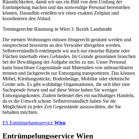
Räumlichkeiten, damit wir uns ein Bild von dem Umfang der
Entrümpelung machen und das notwendige Personal bereitstellen
können. Daraufhin erstellen wir einen exakten Zeitplan und
koordinieren den Ablauf.
Termingerechte Räumung in Wien 3. Bezirk Landstraße
Die meisten Wohnungen müssen fristgerecht geräumt werden und
entsprechend besenrein an den Verwalter übergeben werden.
Selbstverständlich entrümpeln wir auch nur einzelne Räume oder
Flächen innerhalb eines Gebäudes. Im Grunde genommen brauchen
bei der Bewältigung der Aufgabe nichts zu tun. Unser Personal
kann brauchbare Gegenstände und Materialien von unbrauchbaren
trennen und fachgerecht zur Entsorgung transportieren. Das können
Möbel, Kleidungsstücke, Bodenbeläge, Mobiliar oder elektrische
Geräte sein. Es gibt wohltätige Organisationen, die sich über eine
Sachspende freuen und auf diese Weise haben Sie weniger
Entsorgungskosten. Zudem bedeutet dies ein nachhaltiges Handeln,
da es die Umwelt schont. Selbstverständlich haben Sie die
Möglichkeit zu jeder Zeit Gegenstände auszuwählen, die Sie
behalten möchten.
ES
Entrümpelungsservice
Wien
Entrümpelungsservice Wien