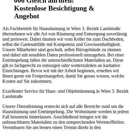
006 Gleich anrufen!
Kostenlose Besichtigung &
Angebot
Als Fachbetrieb für Hausräumung in Wien 3. Bezirk Landstraße
übernehmen wir alle Art von Räumung und Entsorgung zuverlässig
und preiswert. Dabei räumen wir vom Keller bis zum Dachboden,
selbst die Gartenabfälle mit Kompetenz und Gewissenhaftigkeit.
Unsere Mitarbeiter sind geschult, selbst Bürogebäude zu räumen
und dabei mit sensiblen Daten professionell umzugehen. Bei einer
Entrümpelung fallen die unterschiedlichsten Materialien an. Diese
gilt es fachgerecht zu entsorgen oder weiterzuleiten an karitative
Einrichtungen. Bevor wir mit der Arbeit beginnen, erstellen wir
Ihnen gerne ein Festpreisangebot, damit Sie genau wissen, welche
Kosten auf Sie zukommen.
Exzellenter Service für Haus- und Objekträumung in Wien 3. Bezirk
Landstraße
Unsere Dienstleistung erstreckt sich auf alle Bereiche rund um die
Hausräumung und Entrümpelung. Die Wohnräume werden in jedem
Fall besenrein hinterlassen. Anschließend bringen wir die
unbrauchbaren Materialien zu den entsprechenden Wertstoffhöfen.
Vereinbaren Sie am besten einen Termin direkt in den