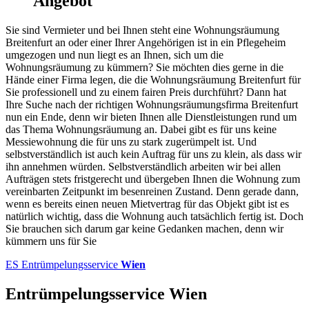
Angebot
Sie sind Vermieter und bei Ihnen steht eine Wohnungsräumung
Breitenfurt an oder einer Ihrer Angehörigen ist in ein Pflegeheim
umgezogen und nun liegt es an Ihnen, sich um die
Wohnungsräumung zu kümmern? Sie möchten dies gerne in die
Hände einer Firma legen, die die Wohnungsräumung Breitenfurt für
Sie professionell und zu einem fairen Preis durchführt? Dann hat
Ihre Suche nach der richtigen Wohnungsräumungsfirma Breitenfurt
nun ein Ende, denn wir bieten Ihnen alle Dienstleistungen rund um
das Thema Wohnungsräumung an. Dabei gibt es für uns keine
Messiewohnung die für uns zu stark zugerümpelt ist. Und
selbstverständlich ist auch kein Auftrag für uns zu klein, als dass wir
ihn annehmen würden. Selbstverständlich arbeiten wir bei allen
Aufträgen stets fristgerecht und übergeben Ihnen die Wohnung zum
vereinbarten Zeitpunkt im besenreinen Zustand. Denn gerade dann,
wenn es bereits einen neuen Mietvertrag für das Objekt gibt ist es
natürlich wichtig, dass die Wohnung auch tatsächlich fertig ist. Doch
Sie brauchen sich darum gar keine Gedanken machen, denn wir
kümmern uns für Sie
ES
Entrümpelungsservice
Wien
Entrümpelungsservice Wien