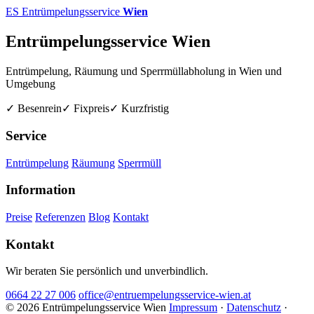
ES
Entrümpelungsservice
Wien
Entrümpelungsservice Wien
Entrümpelung, Räumung und Sperrmüllabholung in Wien und
Umgebung
✓ Besenrein
✓ Fixpreis
✓ Kurzfristig
Service
Entrümpelung
Räumung
Sperrmüll
Information
Preise
Referenzen
Blog
Kontakt
Kontakt
Wir beraten Sie persönlich und unverbindlich.
0664 22 27 006
office@entruempelungsservice-wien.at
© 2026 Entrümpelungsservice Wien
Impressum
·
Datenschutz
·