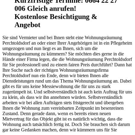
Kurzfristige Termine
:
0664 22 27
006 Gleich anrufen!
Kostenlose Besichtigung &
Angebot
Sie sind Vermieter und bei Ihnen steht eine Wohnungsräumung
Perchtoldsdorf an oder einer Ihrer Angehörigen ist in ein Pflegeheim
umgezogen und nun liegt es an Ihnen, sich um die
Wohnungsräumung zu kümmern? Sie möchten dies gerne in die
Hände einer Firma legen, die die Wohnungsräumung Perchtoldsdorf
für Sie professionell und zu einem fairen Preis durchführt? Dann hat
Ihre Suche nach der richtigen Wohnungsräumungsfirma
Perchtoldsdorf nun ein Ende, denn wir bieten Ihnen alle
Dienstleistungen rund um das Thema Wohnungsräumung an. Dabei
gibt es für uns keine Messiewohnung die für uns zu stark
zugerümpelt ist. Und selbstverständlich ist auch kein Auftrag für uns
zu klein, als dass wir ihn annehmen würden. Selbstverständlich
arbeiten wir bei allen Aufträgen stets fristgerecht und übergeben
Ihnen die Wohnung zum vereinbarten Zeitpunkt im besenreinen
Zustand. Denn gerade dann, wenn es bereits einen neuen
Mietvertrag für das Objekt gibt ist es natürlich wichtig, dass die
Wohnung auch tatsächlich fertig ist. Doch Sie brauchen sich darum
gar keine Gedanken machen, denn wir kümmern uns für Sie