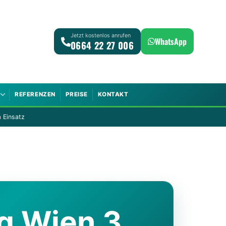
Jetzt kostenlos anrufen
WhatsApp
0664 22 27 006
REFERENZEN
PREISE
KONTAKT
 Einsatz
 Wien 3.