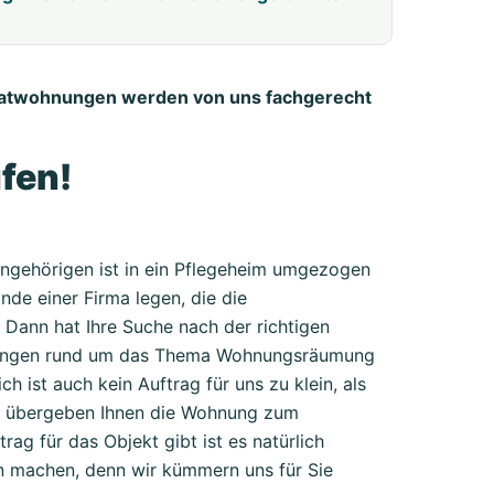
atwohnungen werden von uns fachgerecht
fen!
Angehörigen ist in ein Pflegeheim umgezogen
de einer Firma legen, die die
 Dann hat Ihre Suche nach der richtigen
istungen rund um das Thema Wohnungsräumung
h ist auch kein Auftrag für uns zu klein, als
und übergeben Ihnen die Wohnung zum
ag für das Objekt gibt ist es natürlich
en machen, denn wir kümmern uns für Sie