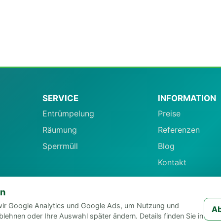
SERVICE
INFORMATION
Entrümpelung
Preise
Räumung
Referenzen
Sperrmüll
Blog
Kontakt
en
ir Google Analytics und Google Ads, um Nutzung und
Ab
lehnen oder Ihre Auswahl später ändern. Details finden Sie in