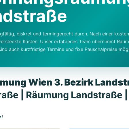
ndstraße
fältig, diskret und termingerecht durch. Nach einer koste
e versteckte Kosten. Unser erfahrenes Team übernimmt Rä
ind auch kurzfristige Termine und fixe Pauschalpreise mögl
ung Wien 3. Bezirk Landst
aße | Räumung Landstraße |
e!