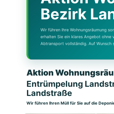
Bezirk La
Wir führen Ihre Wohnungsräumung sorg
erhalten Sie ein klares Angebot ohn
Abtransport vollständig. Auf Wunsch s
Aktion Wohnungsräum
Entrümpelung Landstr
Landstraße
Wir führen Ihren Müll für Sie auf die Deponi