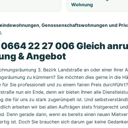
Wohnung
meindewohnungen, Genossenschaftswohnungen und Priv
.
:
0664 22 27 006 Gleich anru
gung & Angebot
 Wohnungsräumung 3. Bezirk Landstraße an oder einer Ihrer 
ungsräumung zu kümmern? Sie möchten dies gerne in die Hän
r Sie professionell und zu einem fairen Preis durchführt?
traße nun ein Ende, denn wir bieten Ihnen alle Dienstle
 die für uns zu stark zugerümpelt ist. Und selbstverständlic
lich arbeiten wir bei allen Aufträgen stets fristgerecht 
d. Denn gerade dann, wenn es bereits einen neuen Mietvertr
fertig ist. Doch Sie brauchen sich darum gar keine Gedank