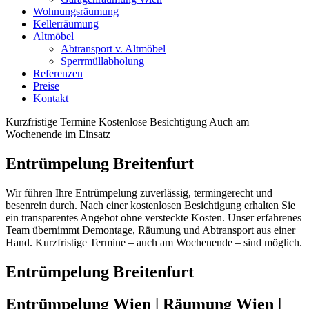
Wohnungsräumung
Kellerräumung
Altmöbel
Abtransport v. Altmöbel
Sperrmüllabholung
Referenzen
Preise
Kontakt
Kurzfristige Termine
Kostenlose Besichtigung
Auch am
Wochenende im Einsatz
Entrümpelung Breitenfurt
Wir führen Ihre Entrümpelung zuverlässig, termingerecht und
besenrein durch. Nach einer kostenlosen Besichtigung erhalten Sie
ein transparentes Angebot ohne versteckte Kosten. Unser erfahrenes
Team übernimmt Demontage, Räumung und Abtransport aus einer
Hand. Kurzfristige Termine – auch am Wochenende – sind möglich.
Entrümpelung Breitenfurt
Entrümpelung Wien | Räumung Wien |