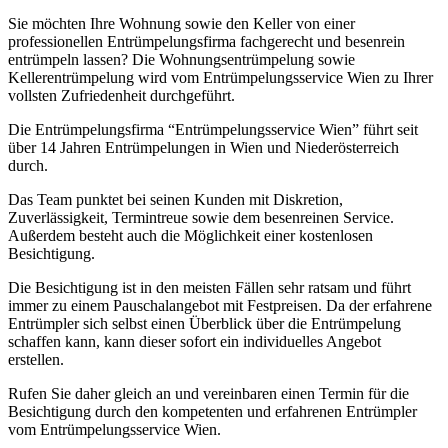
Sie möchten Ihre Wohnung sowie den Keller von einer
professionellen Entrümpelungsfirma fachgerecht und besenrein
entrümpeln lassen? Die Wohnungsentrümpelung sowie
Kellerentrümpelung wird vom Entrümpelungsservice Wien zu Ihrer
vollsten Zufriedenheit durchgeführt.
Die Entrümpelungsfirma “Entrümpelungsservice Wien” führt seit
über 14 Jahren Entrümpelungen in Wien und Niederösterreich
durch.
Das Team punktet bei seinen Kunden mit Diskretion,
Zuverlässigkeit, Termintreue sowie dem besenreinen Service.
Außerdem besteht auch die Möglichkeit einer kostenlosen
Besichtigung.
Die Besichtigung ist in den meisten Fällen sehr ratsam und führt
immer zu einem Pauschalangebot mit Festpreisen. Da der erfahrene
Entrümpler sich selbst einen Überblick über die Entrümpelung
schaffen kann, kann dieser sofort ein individuelles Angebot
erstellen.
Rufen Sie daher gleich an und vereinbaren einen Termin für die
Besichtigung durch den kompetenten und erfahrenen Entrümpler
vom Entrümpelungsservice Wien.