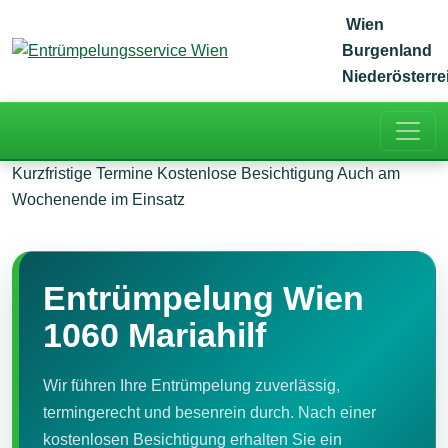
Zum Inhalt springen
Wien
Burgenland
Niederösterre
Kurzfristige Termine
Kostenlose Besichtigung
Auch am
Wochenende im Einsatz
Entrümpelung Wien
1060 Mariahilf
Wir führen Ihre Entrümpelung zuverlässig,
termingerecht und besenrein durch. Nach einer
kostenlosen Besichtigung erhalten Sie ein