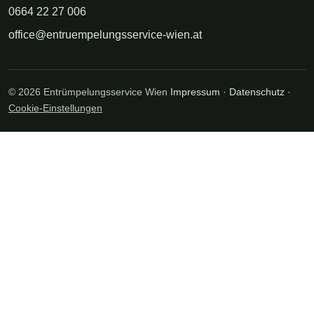
0664 22 27 006
office@entruempelungsservice-wien.at
© 2026 Entrümpelungsservice Wien
Impressum
·
Datenschutz
·
Cookie-Einstellungen