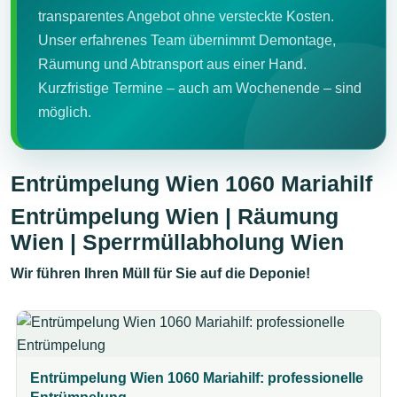
transparentes Angebot ohne versteckte Kosten.
Unser erfahrenes Team übernimmt Demontage,
Räumung und Abtransport aus einer Hand.
Kurzfristige Termine – auch am Wochenende – sind
möglich.
Entrümpelung Wien 1060 Mariahilf
Entrümpelung Wien | Räumung
Wien | Sperrmüllabholung Wien
Wir führen Ihren Müll für Sie auf die Deponie!
Entrümpelung Wien 1060 Mariahilf: professionelle