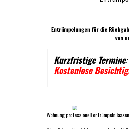
Entrümpelungen für die Rückg
von u
Kurzfristige Termine
:
Kostenlose Besichti
Wohnung professionell entrümpeln lasse