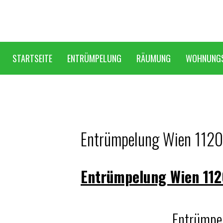
STARTSEITE
ENTRÜMPELUNG
RÄUMUNG
WOHNUNG
Entrümpelung Wien 1120
Entrümpelung Wien 112
Entrümpe