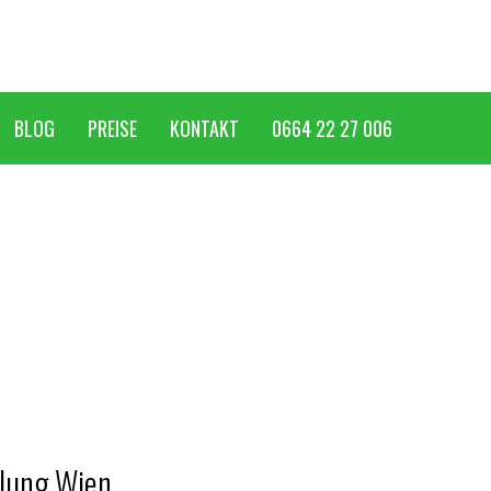
BLOG
PREISE
KONTAKT
0664 22 27 006
lung Wien