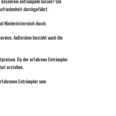
 besenrein entrümpeln lassen? Die
ufriedenheit durchgeführt.
nd Niederösterreich durch.
Service. Außerdem besteht auch die
tpreisen. Da der erfahrene Entrümpler
bot erstellen.
erfahrenen Entrümpler vom