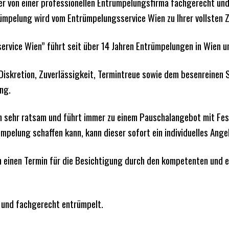
er von einer professionellen Entrümpelungsfirma fachgerecht und
pelung wird vom Entrümpelungsservice Wien zu Ihrer vollsten Z
rvice Wien” führt seit über 14 Jahren Entrümpelungen in Wien u
Diskretion, Zuverlässigkeit, Termintreue sowie dem besenreinen 
ng.
en sehr ratsam und führt immer zu einem Pauschalangebot mit Fes
ümpelung schaffen kann, kann dieser sofort ein individuelles Ange
en einen Termin für die Besichtigung durch den kompetenten und 
n und fachgerecht entrümpelt.