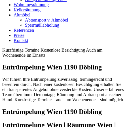
Wohnungsräumung
Kellerräumung
Altmöbel
Abtransport v. Altmöbel
Sperrmüllabholung
Referenzen
Preise
Kontakt
Kurzfristige Termine
Kostenlose Besichtigung
Auch am
Wochenende im Einsatz
Entrümpelung Wien 1190 Döbling
Wir führen Ihre Entrümpelung zuverlässig, termingerecht und
besenrein durch. Nach einer kostenlosen Besichtigung erhalten Sie
ein transparentes Angebot ohne versteckte Kosten. Unser erfahrenes
Team übernimmt Demontage, Räumung und Abtransport aus einer
Hand. Kurzfristige Termine – auch am Wochenende – sind möglich.
Entrümpelung Wien 1190 Döbling
Entrümpelung Wien | Räumung Wien |