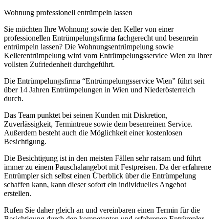
Wohnung professionell entrümpeln lassen
Sie möchten Ihre Wohnung sowie den Keller von einer
professionellen Entrümpelungsfirma fachgerecht und besenrein
entrümpeln lassen? Die Wohnungsentrümpelung sowie
Kellerentrümpelung wird vom Entrümpelungsservice Wien zu Ihrer
vollsten Zufriedenheit durchgeführt.
Die Entrümpelungsfirma “Entrümpelungsservice Wien” führt seit
über 14 Jahren Entrümpelungen in Wien und Niederösterreich
durch.
Das Team punktet bei seinen Kunden mit Diskretion,
Zuverlässigkeit, Termintreue sowie dem besenreinen Service.
Außerdem besteht auch die Möglichkeit einer kostenlosen
Besichtigung.
Die Besichtigung ist in den meisten Fällen sehr ratsam und führt
immer zu einem Pauschalangebot mit Festpreisen. Da der erfahrene
Entrümpler sich selbst einen Überblick über die Entrümpelung
schaffen kann, kann dieser sofort ein individuelles Angebot
erstellen.
Rufen Sie daher gleich an und vereinbaren einen Termin für die
Besichtigung durch den kompetenten und erfahrenen Entrümpler