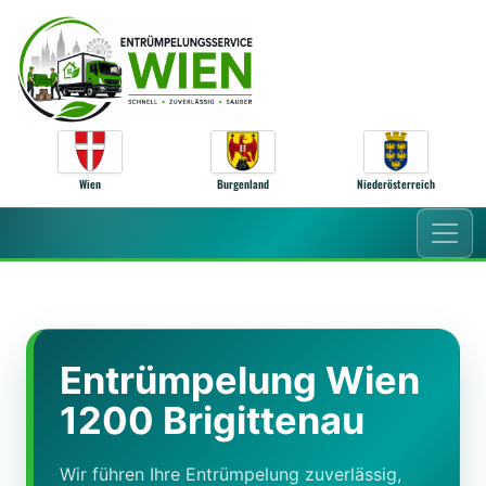
Zum Inhalt springen
Wien
Burgenland
Niederösterreich
Entrümpelung Wien
1200 Brigittenau
Wir führen Ihre Entrümpelung zuverlässig,