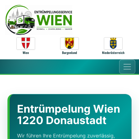
Zum Inhalt springen
Wien
Burgenland
Niederösterreich
Entrümpelung Wien
1220 Donaustadt
Wir führen Ihre Entrümpelung zuverlässig,