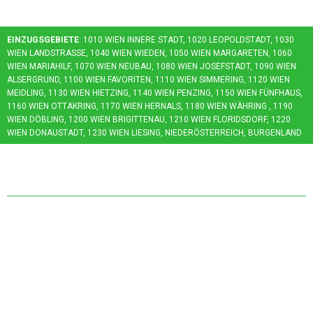
EINZUGSGEBIETE
: 1010 WIEN INNERE STADT, 1020 LEOPOLDSTADT, 1030
WIEN LANDSTRASSE, 1040 WIEN WIEDEN, 1050 WIEN MARGARETEN, 1060 W
IEN MARIAHILF, 1070 WIEN NEUBAU, 1080 WIEN JOSEFSTADT, 1090 WIEN A
LSERGRUND, 1100 WIEN FAVORITEN, 1110 WIEN SIMMERING, 1120 WIEN M
EIDLING, 1130 WIEN HIETZING, 1140 WIEN PENZING, 1150 WIEN FÜNFHAUS, 1
160 WIEN OTTAKRING, 1170 WIEN HERNALS, 1180 WIEN WÄHRING , 1190 W
IEN DÖBLING, 1200 WIEN BRIGITTENAU, 1210 WIEN FLORIDSDORF, 1220 W
IEN DONAUSTADT, 1230 WIEN LIESING, NIEDERÖSTERREICH, BURGENLAND
Kontakt
Entrümpelungsservice Wien
Angeli gasse 47
A-1100 Wien
Österreich