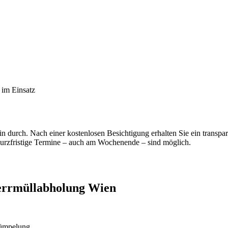
im Einsatz
in durch. Nach einer kostenlosen Besichtigung erhalten Sie ein transp
rzfristige Termine – auch am Wochenende – sind möglich.
errmüllabholung Wien