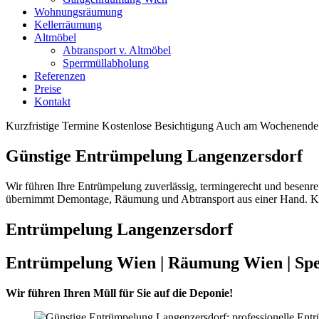
Wohnungsräumung
Kellerräumung
Altmöbel
Abtransport v. Altmöbel
Sperrmüllabholung
Referenzen
Preise
Kontakt
Kurzfristige Termine
Kostenlose Besichtigung
Auch am Wochenende 
Günstige Entrümpelung Langenzersdorf
Wir führen Ihre Entrümpelung zuverlässig, termingerecht und besenre
übernimmt Demontage, Räumung und Abtransport aus einer Hand. Ku
Entrümpelung Langenzersdorf
Entrümpelung Wien | Räumung Wien | Sp
Wir führen Ihren Müll für Sie auf die Deponie!