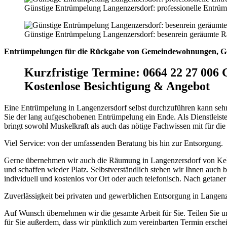
Günstige Entrümpelung Langenzersdorf: professionelle Entrü
Günstige Entrümpelung Langenzersdorf: besenrein geräumte 
Entrümpelungen für die Rückgabe von Gemeindewohnungen, Ge
Kurzfristige Termine
:
0664 22 27 006 
Kostenlose Besichtigung & Angebot
Eine Entrümpelung in Langenzersdorf selbst durchzuführen kann sehr
Sie der lang aufgeschobenen Entrümpelung ein Ende. Als Dienstleis
bringt sowohl Muskelkraft als auch das nötige Fachwissen mit für d
Viel Service: von der umfassenden Beratung bis hin zur Entsorgung.
Gerne übernehmen wir auch die Räumung in Langenzersdorf von Kelle
und schaffen wieder Platz. Selbstverständlich stehen wir Ihnen auc
individuell und kostenlos vor Ort oder auch telefonisch. Nach getan
Zuverlässigkeit bei privaten und gewerblichen Entsorgung in Langenz
Auf Wunsch übernehmen wir die gesamte Arbeit für Sie. Teilen Sie un
für Sie außerdem, dass wir pünktlich zum vereinbarten Termin ersche