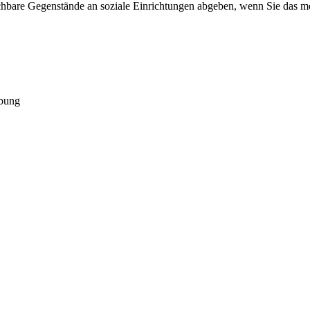
auchbare Gegenstände an soziale Einrichtungen abgeben, wenn Sie das 
bung