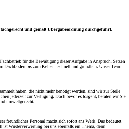
fachgerecht und gemäß Übergabeordnung durchgeführt.
Fachbetrieb für die Bewältigung dieser Aufgabe in Anspruch. Setzen
om Dachboden bis zum Keller – schnell und gründlich. Unser Team
melt haben, die nicht mehr benötigt werden, sind wir zur Stelle
en jederzeit zur Verfügung. Doch bevor es losgeht, beraten wir Sie
 und umweltgerecht.
er freundliches Personal macht sich sofort ans Werk. Das bedeutet
ch ist Wiederverwertung bei uns ebenfalls ein Thema, denn