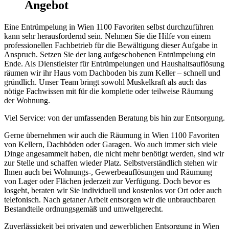
Angebot
Eine Entrümpelung in Wien 1100 Favoriten selbst durchzuführen
kann sehr herausfordernd sein. Nehmen Sie die Hilfe von einem
professionellen Fachbetrieb für die Bewältigung dieser Aufgabe in
Anspruch. Setzen Sie der lang aufgeschobenen Entrümpelung ein
Ende. Als Dienstleister für Entrümpelungen und Haushaltsauflösung
räumen wir ihr Haus vom Dachboden bis zum Keller – schnell und
gründlich. Unser Team bringt sowohl Muskelkraft als auch das
nötige Fachwissen mit für die komplette oder teilweise Räumung
der Wohnung.
Viel Service: von der umfassenden Beratung bis hin zur Entsorgung.
Gerne übernehmen wir auch die Räumung in Wien 1100 Favoriten
von Kellern, Dachböden oder Garagen. Wo auch immer sich viele
Dinge angesammelt haben, die nicht mehr benötigt werden, sind wir
zur Stelle und schaffen wieder Platz. Selbstverständlich stehen wir
Ihnen auch bei Wohnungs-, Gewerbeauflösungen und Räumung
von Lager oder Flächen jederzeit zur Verfügung. Doch bevor es
losgeht, beraten wir Sie individuell und kostenlos vor Ort oder auch
telefonisch. Nach getaner Arbeit entsorgen wir die unbrauchbaren
Bestandteile ordnungsgemäß und umweltgerecht.
Zuverlässigkeit bei privaten und gewerblichen Entsorgung in Wien