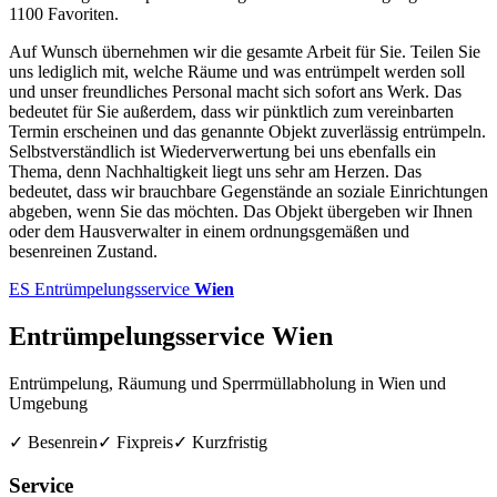
1100 Favoriten.
Auf Wunsch übernehmen wir die gesamte Arbeit für Sie. Teilen Sie
uns lediglich mit, welche Räume und was entrümpelt werden soll
und unser freundliches Personal macht sich sofort ans Werk. Das
bedeutet für Sie außerdem, dass wir pünktlich zum vereinbarten
Termin erscheinen und das genannte Objekt zuverlässig entrümpeln.
Selbstverständlich ist Wiederverwertung bei uns ebenfalls ein
Thema, denn Nachhaltigkeit liegt uns sehr am Herzen. Das
bedeutet, dass wir brauchbare Gegenstände an soziale Einrichtungen
abgeben, wenn Sie das möchten. Das Objekt übergeben wir Ihnen
oder dem Hausverwalter in einem ordnungsgemäßen und
besenreinen Zustand.
ES
Entrümpelungsservice
Wien
Entrümpelungsservice Wien
Entrümpelung, Räumung und Sperrmüllabholung in Wien und
Umgebung
✓ Besenrein
✓ Fixpreis
✓ Kurzfristig
Service