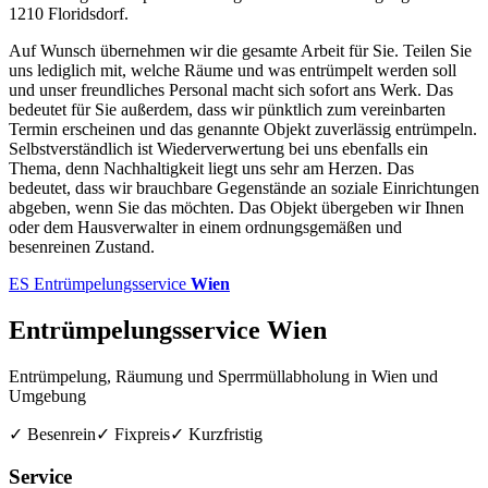
1210 Floridsdorf.
Auf Wunsch übernehmen wir die gesamte Arbeit für Sie. Teilen Sie
uns lediglich mit, welche Räume und was entrümpelt werden soll
und unser freundliches Personal macht sich sofort ans Werk. Das
bedeutet für Sie außerdem, dass wir pünktlich zum vereinbarten
Termin erscheinen und das genannte Objekt zuverlässig entrümpeln.
Selbstverständlich ist Wiederverwertung bei uns ebenfalls ein
Thema, denn Nachhaltigkeit liegt uns sehr am Herzen. Das
bedeutet, dass wir brauchbare Gegenstände an soziale Einrichtungen
abgeben, wenn Sie das möchten. Das Objekt übergeben wir Ihnen
oder dem Hausverwalter in einem ordnungsgemäßen und
besenreinen Zustand.
ES
Entrümpelungsservice
Wien
Entrümpelungsservice Wien
Entrümpelung, Räumung und Sperrmüllabholung in Wien und
Umgebung
✓ Besenrein
✓ Fixpreis
✓ Kurzfristig
Service