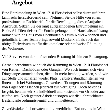
Angebot
Eine Entrümpelung in Wien 1210 Floridsdorf selbst durchzuführen
kann sehr herausfordernd sein. Nehmen Sie die Hilfe von einem
professionellen Fachbetrieb für die Bewältigung dieser Aufgabe in
Anspruch. Setzen Sie der lang aufgeschobenen Entrümpelung ein
Ende. Als Dienstleister für Entrümpelungen und Haushaltsauflösung
räumen wir ihr Haus vom Dachboden bis zum Keller – schnell und
gründlich. Unser Team bringt sowohl Muskelkraft als auch das
nötige Fachwissen mit für die komplette oder teilweise Räumung
der Wohnung.
Viel Service: von der umfassenden Beratung bis hin zur Entsorgung.
Gerne übernehmen wir auch die Räumung in Wien 1210 Floridsdorf
von Kellern, Dachböden oder Garagen. Wo auch immer sich viele
Dinge angesammelt haben, die nicht mehr benötigt werden, sind wir
zur Stelle und schaffen wieder Platz. Selbstverständlich stehen wir
Ihnen auch bei Wohnungs-, Gewerbeauflösungen und Räumung
von Lager oder Flächen jederzeit zur Verfügung. Doch bevor es
losgeht, beraten wir Sie individuell und kostenlos vor Ort oder auch
telefonisch. Nach getaner Arbeit entsorgen wir die unbrauchbaren
Bestandteile ordnungsgemäß und umweltgerecht.
Zuverlässigkeit bei privaten und gewerblichen Entsorgung in Wien