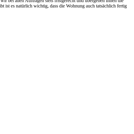
 wir bei allen Aufträgen stets fristgerecht und übergeben Ihnen die
ist es natürlich wichtig, dass die Wohnung auch tatsächlich fertig