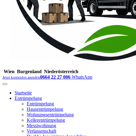
Wien
Burgenland
Niederösterreich
0664 22 27 006
WhatsApp
Jetzt kostenlos anrufen
Startseite
Entrümpelung
Entrümpelung
Hausentrümpelung
Wohnungsentrümpelung
Kellerentrümpelung
Messiwohnung
Verlassenschaft