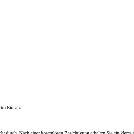
im Einsatz
cht durch. Nach einer kostenlosen Besichtigung erhalten Sie ein klare