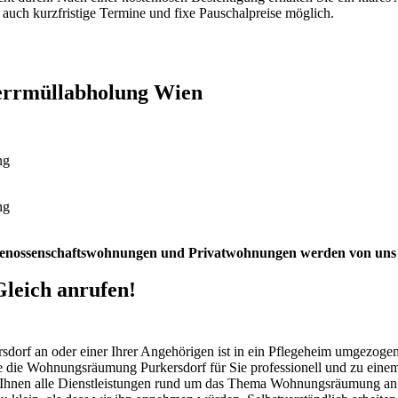
uch kurzfristige Termine und fixe Pauschalpreise möglich.
errmüllabholung Wien
nossenschaftswohnungen und Privatwohnungen werden von uns 
Gleich anrufen!
sdorf an oder einer Ihrer Angehörigen ist in ein Pflegeheim umgezog
 die Wohnungsräumung Purkersdorf für Sie professionell und zu einem 
hnen alle Dienstleistungen rund um das Thema Wohnungsräumung an. D