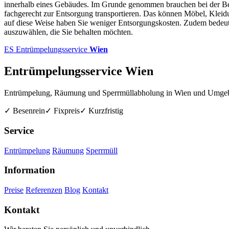
innerhalb eines Gebäudes. Im Grunde genommen brauchen bei der Be
fachgerecht zur Entsorgung transportieren. Das können Möbel, Kleidu
auf diese Weise haben Sie weniger Entsorgungskosten. Zudem bedeutet
auszuwählen, die Sie behalten möchten.
ES
Entrümpelungsservice
Wien
Entrümpelungsservice Wien
Entrümpelung, Räumung und Sperrmüllabholung in Wien und Umge
✓ Besenrein
✓ Fixpreis
✓ Kurzfristig
Service
Entrümpelung
Räumung
Sperrmüll
Information
Preise
Referenzen
Blog
Kontakt
Kontakt