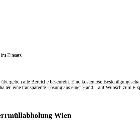
im Einsatz
bergeben alle Bereiche besenrein. Eine kostenlose Besichtigung scha
halten eine transparente Lösung aus einer Hand – auf Wunsch zum Fixp
errmüllabholung Wien