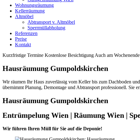
Wohnungsräumung
Kellerräumung
Altmöbel
Abtransport v. Altmöbel
Sperrmüllabholung
Referenzen
Preise
Kontakt
Kurzfristige Termine
Kostenlose Besichtigung
Auch am Wochenende 
Hausräumung Gumpoldskirchen
Wir räumen Ihr Haus zuverlässig vom Keller bis zum Dachboden und ü
übernimmt Planung, Demontage und Abtransport professionell. Sie er
Hausräumung Gumpoldskirchen
Entrümpelung Wien | Räumung Wien | Sp
Wir führen Ihren Müll für Sie auf die Deponie!