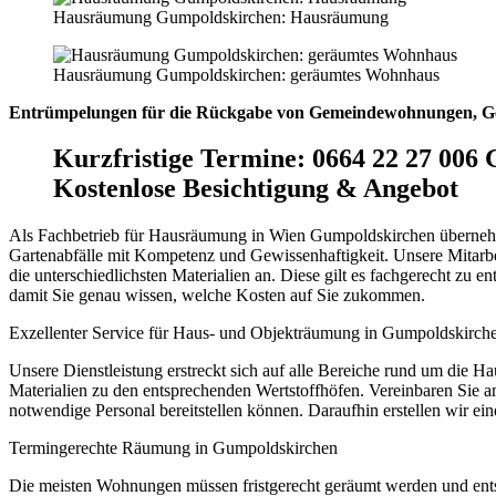
Hausräumung Gumpoldskirchen: Hausräumung
Hausräumung Gumpoldskirchen: geräumtes Wohnhaus
Entrümpelungen für die Rückgabe von Gemeindewohnungen, Ge
Kurzfristige Termine
:
0664 22 27 006 
Kostenlose Besichtigung & Angebot
Als Fachbetrieb für Hausräumung in Wien Gumpoldskirchen übernehm
Gartenabfälle mit Kompetenz und Gewissenhaftigkeit. Unsere Mitarbei
die unterschiedlichsten Materialien an. Diese gilt es fachgerecht zu e
damit Sie genau wissen, welche Kosten auf Sie zukommen.
Exzellenter Service für Haus- und Objekträumung in Gumpoldskirch
Unsere Dienstleistung erstreckt sich auf alle Bereiche rund um die
Materialien zu den entsprechenden Wertstoffhöfen. Vereinbaren Sie 
notwendige Personal bereitstellen können. Daraufhin erstellen wir ei
Termingerechte Räumung in Gumpoldskirchen
Die meisten Wohnungen müssen fristgerecht geräumt werden und ents