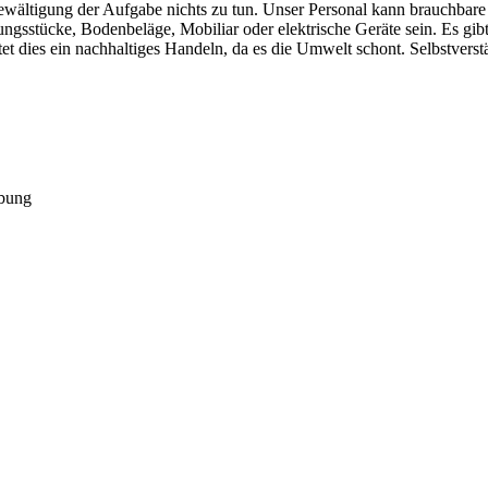
wältigung der Aufgabe nichts zu tun. Unser Personal kann brauchbare
ngsstücke, Bodenbeläge, Mobiliar oder elektrische Geräte sein. Es gibt
 dies ein nachhaltiges Handeln, da es die Umwelt schont. Selbstverst
bung