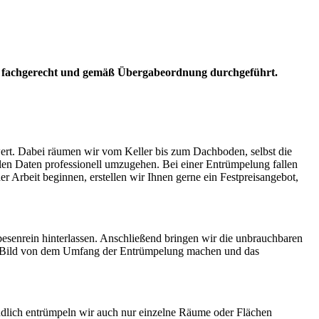
fachgerecht und gemäß Übergabeordnung durchgeführt.
rt. Dabei räumen wir vom Keller bis zum Dachboden, selbst die
len Daten professionell umzugehen. Bei einer Entrümpelung fallen
der Arbeit beginnen, erstellen wir Ihnen gerne ein Festpreisangebot,
esenrein hinterlassen. Anschließend bringen wir die unbrauchbaren
ein Bild von dem Umfang der Entrümpelung machen und das
dlich entrümpeln wir auch nur einzelne Räume oder Flächen