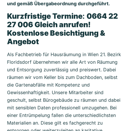
und gemäß Übergabeordnung durchgeführt.
Kurzfristige Termine
:
0664 22
27 006 Gleich anrufen!
Kostenlose Besichtigung &
Angebot
Als Fachbetrieb für Hausräumung in Wien 21. Bezirk
Floridsdorf übernehmen wir alle Art von Räumung
und Entsorgung zuverlässig und preiswert. Dabei
räumen wir vom Keller bis zum Dachboden, selbst
die Gartenabfälle mit Kompetenz und
Gewissenhaftigkeit. Unsere Mitarbeiter sind
geschult, selbst Bürogebäude zu räumen und dabei
mit sensiblen Daten professionell umzugehen. Bei
einer Entrümpelung fallen die unterschiedlichsten
Materialien an. Diese gilt es fachgerecht zu
entsorgen oder weiterzuleiten an karitative