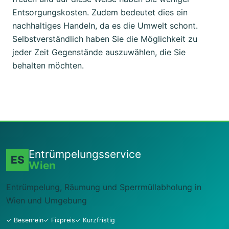
Entsorgungskosten. Zudem bedeutet dies ein
nachhaltiges Handeln, da es die Umwelt schont.
Selbstverständlich haben Sie die Möglichkeit zu
jeder Zeit Gegenstände auszuwählen, die Sie
behalten möchten.
Entrümpelungsservice
ES
Wien
Entrümpelung, Räumung und Sperrmüllabholung in
Wien und Umgebung
✓ Besenrein
✓ Fixpreis
✓ Kurzfristig