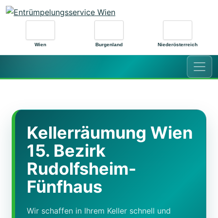
Zum Inhalt springen
Wien
Burgenland
Niederösterreich
Kellerräumung Wien
15. Bezirk
Rudolfsheim-
Fünfhaus
Wir schaffen in Ihrem Keller schnell und