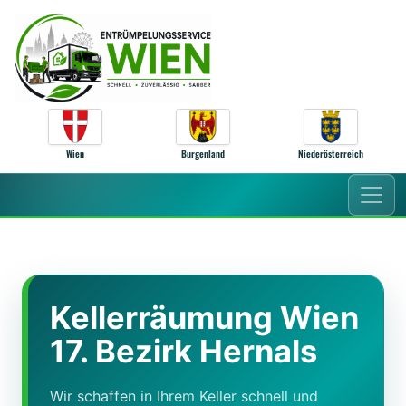
Zum Inhalt springen
Wien
Burgenland
Niederösterreich
Kellerräumung Wien
17. Bezirk Hernals
Wir schaffen in Ihrem Keller schnell und