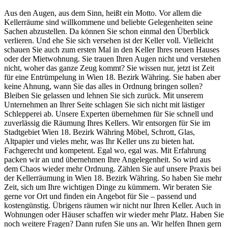
Aus den Augen, aus dem Sinn, heißt ein Motto. Vor allem die
Kellerräume sind willkommene und beliebte Gelegenheiten seine
Sachen abzustellen. Da können Sie schon einmal den Überblick
verlieren. Und ehe Sie sich versehen ist der Keller voll. Vielleicht
schauen Sie auch zum ersten Mal in den Keller Ihres neuen Hauses
oder der Mietwohnung. Sie trauen Ihren Augen nicht und verstehen
nicht, woher das ganze Zeug kommt? Sie wissen nur, jetzt ist Zeit
für eine Entrümpelung in Wien 18. Bezirk Währing. Sie haben aber
keine Ahnung, wann Sie das alles in Ordnung bringen sollen?
Bleiben Sie gelassen und lehnen Sie sich zurück. Mit unserem
Unternehmen an Ihrer Seite schlagen Sie sich nicht mit lästiger
Schlepperei ab. Unsere Experten übernehmen für Sie schnell und
zuverlässig die Räumung Ihres Kellers. Wir entsorgen für Sie im
Stadtgebiet Wien 18. Bezirk Währing Möbel, Schrott, Glas,
Altpapier und vieles mehr, was Ihr Keller uns zu bieten hat.
Fachgerecht und kompetent. Egal wo, egal was. Mit Erfahrung
packen wir an und übernehmen Ihre Angelegenheit. So wird aus
dem Chaos wieder mehr Ordnung. Zählen Sie auf unsere Praxis bei
der Kellerräumung in Wien 18. Bezirk Währing. So haben Sie mehr
Zeit, sich um Ihre wichtigen Dinge zu kümmern. Wir beraten Sie
gerne vor Ort und finden ein Angebot für Sie – passend und
kostengünstig. Übrigens räumen wir nicht nur Ihren Keller. Auch in
Wohnungen oder Häuser schaffen wir wieder mehr Platz. Haben Sie
noch weitere Fragen? Dann rufen Sie uns an. Wir helfen Ihnen gern