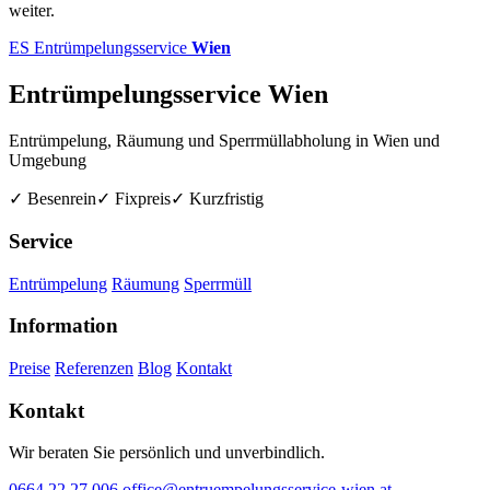
weiter.
ES
Entrümpelungsservice
Wien
Entrümpelungsservice Wien
Entrümpelung, Räumung und Sperrmüllabholung in Wien und
Umgebung
✓ Besenrein
✓ Fixpreis
✓ Kurzfristig
Service
Entrümpelung
Räumung
Sperrmüll
Information
Preise
Referenzen
Blog
Kontakt
Kontakt
Wir beraten Sie persönlich und unverbindlich.
0664 22 27 006
office@entruempelungsservice-wien.at