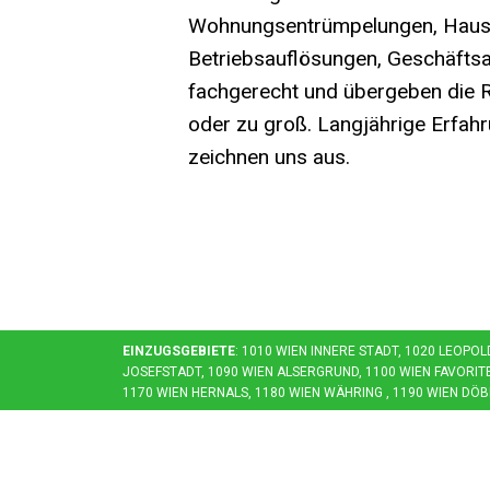
Wohnungsentrümpelungen, Haus
Betriebsauflösungen, Geschäftsa
fachgerecht und übergeben die Rä
oder zu groß. Langjährige Erfahr
zeichnen uns aus.
EINZUGSGEBIETE
: 1010 WIEN INNERE STADT, 1020 LEOPO
OSEFSTADT, 1090 WIEN ALSERGRUND, 1100 WIEN FAVORITEN,
170 WIEN HERNALS, 1180 WIEN WÄHRING , 1190 WIEN DÖBL
Kontakt
Öff