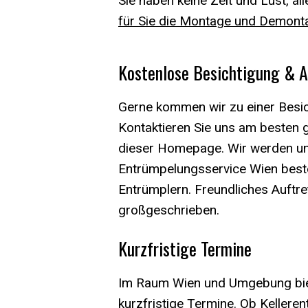
Sie haben keine Zeit und Lust, a
für Sie die Montage und Demonta
Kostenlose Besichtigung & 
Gerne kommen wir zu einer Besich
Kontaktieren Sie uns am besten g
dieser Homepage. Wir werden u
Entrümpelungsservice Wien beste
Entrümplern. Freundliches Auftret
großgeschrieben.
Kurzfristige Termine
Im Raum Wien und Umgebung biet
kurzfristige Termine. Ob Keller