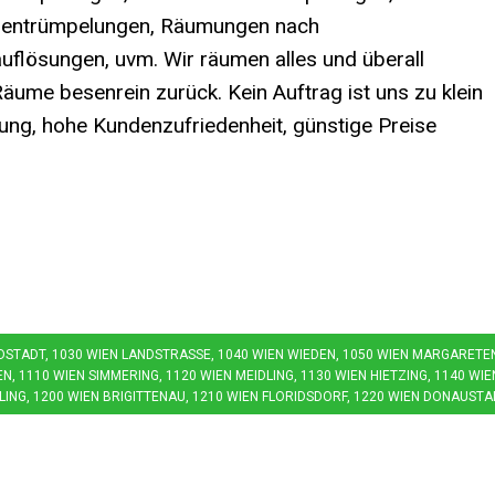
entrümpelungen, Räumungen nach
uflösungen, uvm. Wir räumen alles und überall
ume besenrein zurück. Kein Auftrag ist uns zu klein
ung, hohe Kundenzufriedenheit, günstige Preise
LDSTADT, 1030 WIEN LANDSTRASSE, 1040 WIEN WIEDEN, 1050 WIEN MARGARETEN, 
 1110 WIEN SIMMERING, 1120 WIEN MEIDLING, 1130 WIEN HIETZING, 1140 WIEN
ING, 1200 WIEN BRIGITTENAU, 1210 WIEN FLORIDSDORF, 1220 WIEN DONAUSTAD
nungszeiten
Weiterführendes