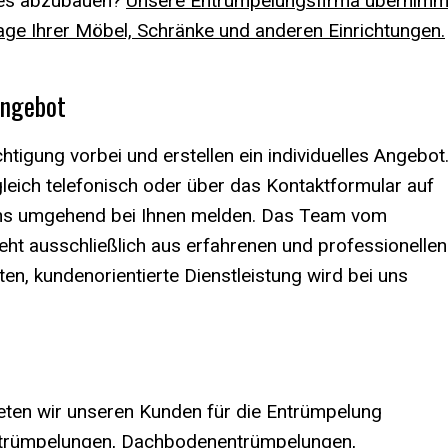
lles abzubauen?
Unsere Entrümpelungsfirma übernimm
ge Ihrer Möbel, Schränke und anderen Einrichtungen.
Angebot
tigung vorbei und erstellen ein individuelles Angebot
leich telefonisch oder über das Kontaktformular auf
ns umgehend bei Ihnen melden. Das Team vom
ht ausschließlich aus erfahrenen und professionellen
en, kundenorientierte Dienstleistung wird bei uns
en wir unseren Kunden für die Entrümpelung
entrümpelungen, Dachbodenentrümpelungen,