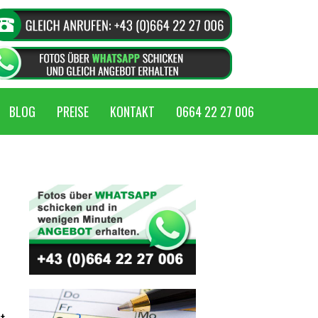
BLOG
PREISE
KONTAKT
0664 22 27 006