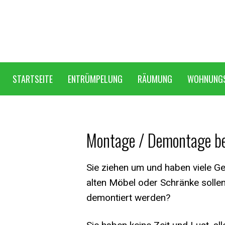
STARTSEITE
ENTRÜMPELUNG
RÄUMUNG
WOHNUNG
Montage / Demontage b
Sie ziehen um und haben viele G
alten Möbel oder Schränke solle
demontiert werden?