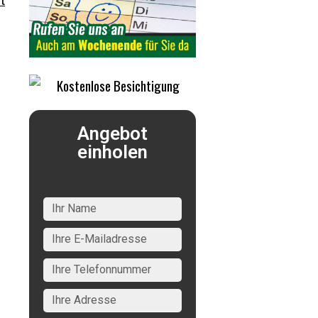
t
.
Angebot
einholen