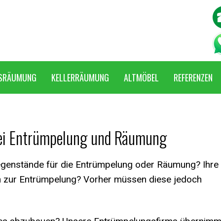
SRÄUMUNG
KELLERRÄUMUNG
ALTMÖBEL
REFERENZEN
ei Entrümpelung und Räumung
egenstände für die Entrümpelung oder Räumung? Ihre
n zur Entrümpelung? Vorher müssen diese jedoch