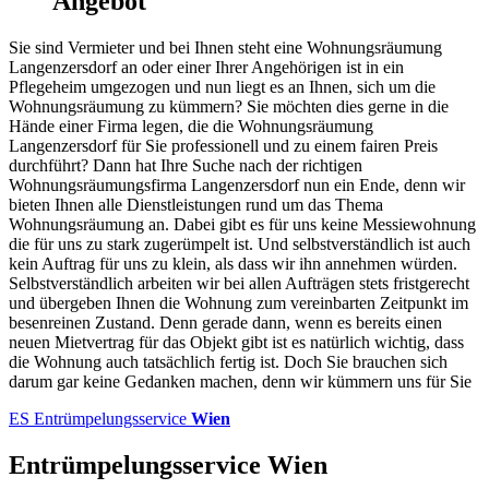
Angebot
Sie sind Vermieter und bei Ihnen steht eine Wohnungsräumung
Langenzersdorf an oder einer Ihrer Angehörigen ist in ein
Pflegeheim umgezogen und nun liegt es an Ihnen, sich um die
Wohnungsräumung zu kümmern? Sie möchten dies gerne in die
Hände einer Firma legen, die die Wohnungsräumung
Langenzersdorf für Sie professionell und zu einem fairen Preis
durchführt? Dann hat Ihre Suche nach der richtigen
Wohnungsräumungsfirma Langenzersdorf nun ein Ende, denn wir
bieten Ihnen alle Dienstleistungen rund um das Thema
Wohnungsräumung an. Dabei gibt es für uns keine Messiewohnung
die für uns zu stark zugerümpelt ist. Und selbstverständlich ist auch
kein Auftrag für uns zu klein, als dass wir ihn annehmen würden.
Selbstverständlich arbeiten wir bei allen Aufträgen stets fristgerecht
und übergeben Ihnen die Wohnung zum vereinbarten Zeitpunkt im
besenreinen Zustand. Denn gerade dann, wenn es bereits einen
neuen Mietvertrag für das Objekt gibt ist es natürlich wichtig, dass
die Wohnung auch tatsächlich fertig ist. Doch Sie brauchen sich
darum gar keine Gedanken machen, denn wir kümmern uns für Sie
ES
Entrümpelungsservice
Wien
Entrümpelungsservice Wien