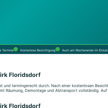
e Termine
Kostenlose Besichtigung
Auch am Wochenende im Einsat
k Floridsdorf
et und termingerecht durch. Nach einer kostenlosen Besicht
mt Räumung, Demontage und Abtransport vollständig. Auf W
k Floridsdorf