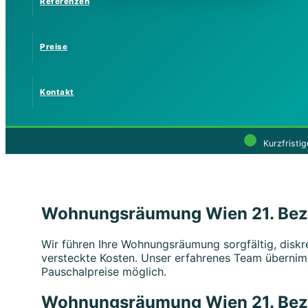
Referenzen
Preise
Kontakt
Kurzfristig
Wohnungsräumung Wien 21. Bezir
Wir führen Ihre Wohnungsräumung sorgfältig, diskr
versteckte Kosten. Unser erfahrenes Team übernim
Pauschalpreise möglich.
Wohnungsräumung Wien 21. Bezir