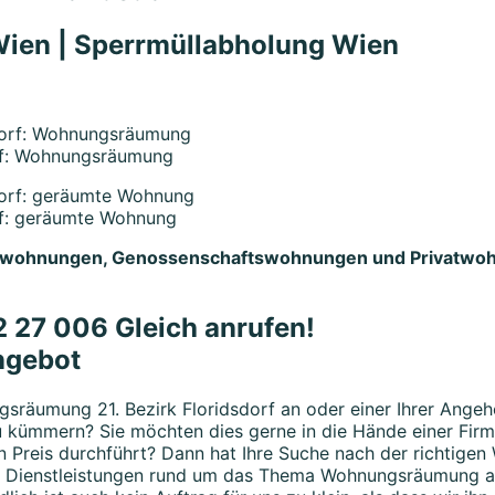
ien | Sperrmüllabholung Wien
rf: Wohnungsräumung
rf: geräumte Wohnung
ewohnungen, Genossenschaftswohnungen und Privatwoh
 27 006 Gleich anrufen!
ngebot
ngsräumung 21. Bezirk Floridsdorf an oder einer Ihrer Ange
u kümmern? Sie möchten dies gerne in die Hände einer Fir
ren Preis durchführt? Dann hat Ihre Suche nach der richtig
lle Dienstleistungen rund um das Thema Wohnungsräumung a