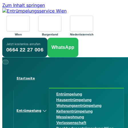
Zum Inhalt springen
Wien
Burgenland
Niederösterreich
Jetzt kostenlos anrufen
WhatsApp
0664 22 27 006
Startseite
Entrümpelung
Hausentrümpelung
Wohnungsentrümpelung
Entrümpelung
Kellerentrümpelung
Messiwohnung
Verlassenschaft