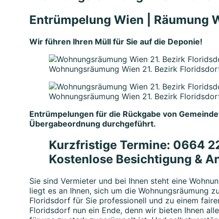
Entrümpelung Wien | Räumung W
Wir führen Ihren Müll für Sie auf die Deponie!
Wohnungsräumung Wien 21. Bezirk Floridsdo
Wohnungsräumung Wien 21. Bezirk Floridsdo
Entrümpelungen für die Rückgabe von Gemeind
Übergabeordnung durchgeführt.
Kurzfristige Termine
:
0664 22
Kostenlose Besichtigung & A
Sie sind Vermieter und bei Ihnen steht eine Wohnu
liegt es an Ihnen, sich um die Wohnungsräumung z
Floridsdorf für Sie professionell und zu einem fai
Floridsdorf nun ein Ende, denn wir bieten Ihnen a