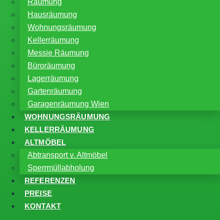
Räumung
Hausräumung
Wohnungsräumung
Kellerräumung
Messie Räumung
Büroräumung
Lagerräumung
Gartenräumung
Garagenräumung Wien
WOHNUNGSRÄUMUNG
KELLERRÄUMUNG
ALTMÖBEL
Abtransport v. Altmöbel
Sperrmüllabholung
REFERENZEN
PREISE
KONTAKT