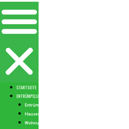
STARTSEITE
ENTRÜMPELUNG
Entrümpelung
Hausentrümpelung
Wohnungsentrümpelung