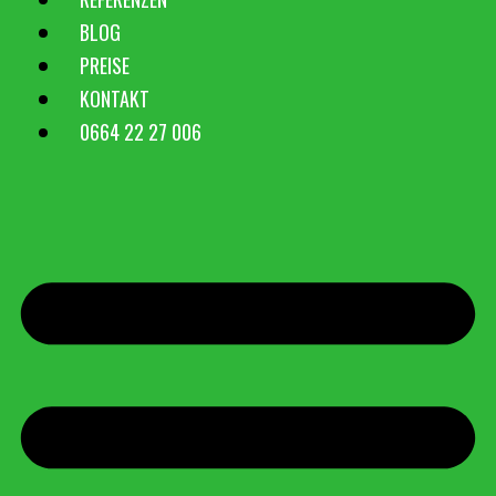
BLOG
PREISE
KONTAKT
0664 22 27 006