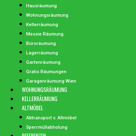
Hausräumung
Wohnungsräumung
Kellerräumung
Messie Räumung
Büroräumung
Lagerräumung
Gartenräumung
Gratis Räumungen
Garagenräumung Wien
WOHNUNGSRÄUMUNG
KELLERRÄUMUNG
ALTMÖBEL
Abtransport v. Altmöbel
Sperrmüllabholung
REFERENZEN