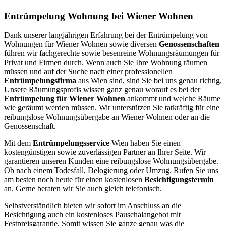
Entrümpelung Wohnung bei Wiener Wohnen
Dank unserer langjährigen Erfahrung bei der Entrümpelung von
Wohnungen für Wiener Wohnen sowie diversen
Genossenschaften
führen wir fachgerechte sowie besenreine Wohnungsräumungen für
Privat und Firmen durch. Wenn auch Sie Ihre Wohnung räumen
müssen und auf der Suche nach einer professionellen
Entrümpelungsfirma
aus Wien sind, sind Sie bei uns genau richtig.
Unsere Räumungsprofis wissen ganz genau worauf es bei der
Entrümpelung für Wiener Wohnen
ankommt und welche Räume
wie geräumt werden müssen. Wir unterstützen Sie tatkräftig für eine
reibungslose Wohnungsübergabe an Wiener Wohnen oder an die
Genossenschaft.
Mit dem
Entrümpelungsservice
Wien haben Sie einen
kostengünstigen sowie zuverlässigen Partner an Ihrer Seite. Wir
garantieren unseren Kunden eine reibungslose Wohnungsübergabe.
Ob nach einem Todesfall, Delogierung oder Umzug. Rufen Sie uns
am besten noch heute für einen kostenlosen
Besichtigungstermin
an. Gerne beraten wir Sie auch gleich telefonisch.
Selbstverständlich bieten wir sofort im Anschluss an die
Besichtigung auch ein kostenloses Pauschalangebot mit
Festpreisgarantie. Somit wissen Sie ganze genau was die