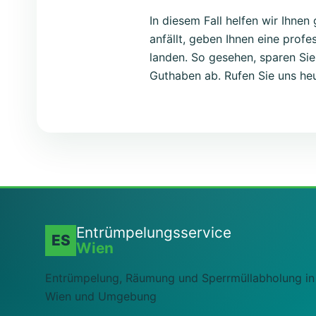
In diesem Fall helfen wir Ihnen
anfällt, geben Ihnen eine profe
landen. So gesehen, sparen Sie
Guthaben ab. Rufen Sie uns heu
Entrümpelungsservice
ES
Wien
Entrümpelung, Räumung und Sperrmüllabholung in
Wien und Umgebung