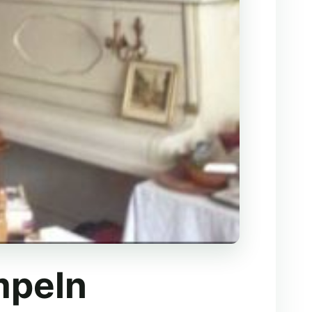
mpeln