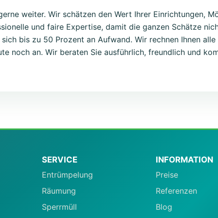
 gerne weiter. Wir schätzen den Wert Ihrer Einrichtungen, 
ssionelle und faire Expertise, damit die ganzen Schätze nic
 sich bis zu 50 Prozent an Aufwand. Wir rechnen Ihnen all
te noch an. Wir beraten Sie ausführlich, freundlich und ko
SERVICE
INFORMATION
Entrümpelung
Preise
Räumung
Referenzen
Sperrmüll
Blog