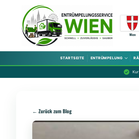
Zum Inhalt springen
Wien
STARTSEITE
ENTRÜMPELUNG
R
Kurz
← Zurück zum Blog