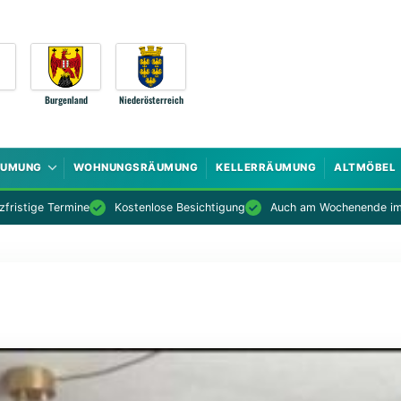
Burgenland
Niederösterreich
ÄUMUNG
WOHNUNGSRÄUMUNG
KELLERRÄUMUNG
ALTMÖBEL
fristige Termine
Kostenlose Besichtigung
Auch am Wochenende im