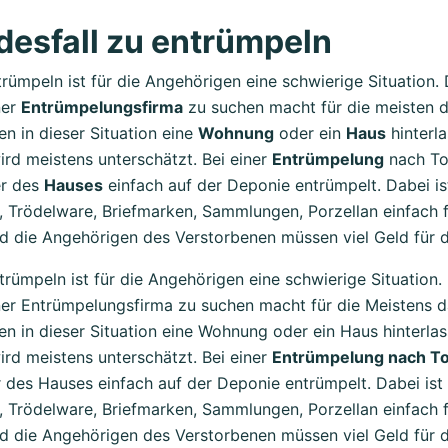
esfall zu entrümpeln
trümpeln ist für die Angehörigen eine schwierige Situation.
ner
Entrümpelungsfirma
zu suchen macht für die meisten d
n in dieser Situation eine
Wohnung
oder ein
Haus
hinterla
ird meistens unterschätzt. Bei einer
Entrümpelung
nach Tod
r des
Hauses
einfach auf der Deponie entrümpelt. Dabei is
n, Trödelware, Briefmarken, Sammlungen, Porzellan einfach
nd die Angehörigen des Verstorbenen müssen viel Geld für 
trümpeln ist für die Angehörigen eine schwierige Situation.
iner Entrümpelungsfirma zu suchen macht für die Meistens 
 in dieser Situation eine Wohnung oder ein Haus hinterlass
ird meistens unterschätzt. Bei einer
Entrümpelung nach To
 des Hauses einfach auf der Deponie entrümpelt. Dabei ist
n, Trödelware, Briefmarken, Sammlungen, Porzellan einfach
nd die Angehörigen des Verstorbenen müssen viel Geld für 