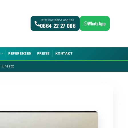
Jetzt kostenlos anrufen
WhatsApp
0664 22 27 006
REFERENZEN
PREISE
KONTAKT
 Einsatz