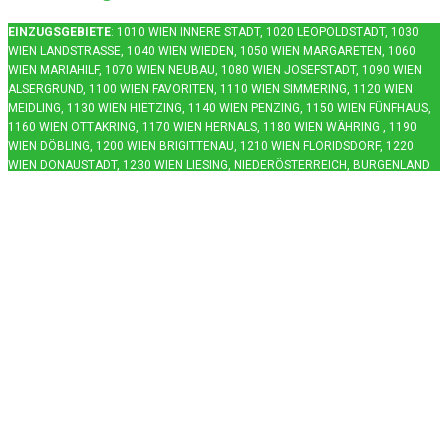
EINZUGSGEBIETE
: 1010 WIEN INNERE STADT, 1020 LEOPOLDSTADT, 1030
WIEN LANDSTRASSE, 1040 WIEN WIEDEN, 1050 WIEN MARGARETEN, 1060 W
IEN MARIAHILF, 1070 WIEN NEUBAU, 1080 WIEN JOSEFSTADT, 1090 WIEN A
LSERGRUND, 1100 WIEN FAVORITEN, 1110 WIEN SIMMERING, 1120 WIEN M
EIDLING, 1130 WIEN HIETZING, 1140 WIEN PENZING, 1150 WIEN FÜNFHAUS, 1
160 WIEN OTTAKRING, 1170 WIEN HERNALS, 1180 WIEN WÄHRING , 1190 W
IEN DÖBLING, 1200 WIEN BRIGITTENAU, 1210 WIEN FLORIDSDORF, 1220 W
IEN DONAUSTADT, 1230 WIEN LIESING, NIEDERÖSTERREICH, BURGENLAND
Kontakt
Entrümpelungsservice Wien
Angeli gasse 47
A-1100 Wien
Österreich