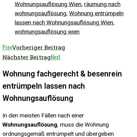
Wohnungsauflösung Wien
,
räumung nach
wohnungsauflösung
,
Wohnung entrümpeln
lassen nach Wohnungsauflösung Wien
,
wohnungsauflösung wien
Prev
Vorheriger Beitrag
Next
Nächster Beitrag
Wohnung fachgerecht & besenrein
entrümpeln lassen nach
Wohnungsauflösung
In den meisten Fällen nach einer
Wohnungsauflösung
, muss die Wohnung
ordnungsgemäß entrümpelt und übergeben