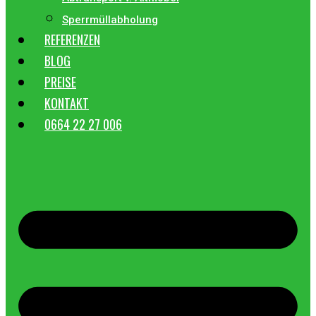
Sperrmüllabholung
REFERENZEN
BLOG
PREISE
KONTAKT
0664 22 27 006