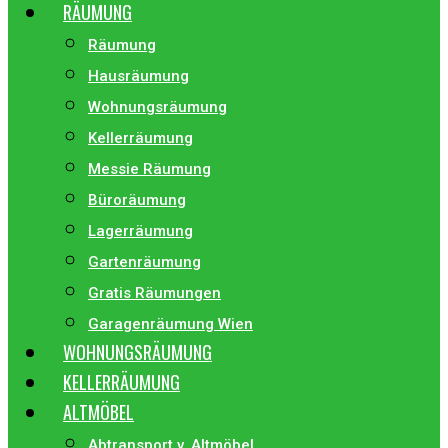
RÄUMUNG
Räumung
Hausräumung
Wohnungsräumung
Kellerräumung
Messie Räumung
Büroräumung
Lagerräumung
Gartenräumung
Gratis Räumungen
Garagenräumung Wien
WOHNUNGSRÄUMUNG
KELLERRÄUMUNG
ALTMÖBEL
Abtransport v. Altmöbel