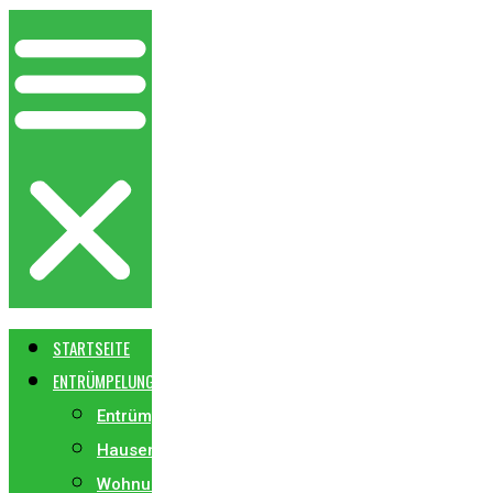
STARTSEITE
ENTRÜMPELUNG
Entrümpelung
Hausentrümpelung
Wohnungsentrümpelung