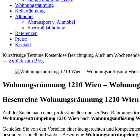
Wohnungsräumung
Kellerräumung
Altmöbel
Abtransport v. Altmöbel
Sperrmüllabholung
Referenzen
Preise
Kontakt
Kurzfristige Termine
Kostenlose Besichtigung
Auch am Wochenende 
← Zurück zum Blog
Wohnungsräumung 1210 Wien – Wohnungs
Besenreine Wohnungsräumung 1210 Wien
Auf der Suche nach einer professionellen und seriösen Räumungsfir
Wohnungsentrümpelung 1210 Wien
nach
Wohnungsauflösung W
Genießen Sie von den Vorteilen einer fachgerechten und kompetente
besonders schnell und sauber. Besenreine
Wohnungsentrümpelung 