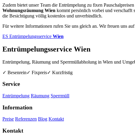
Zudem bietet unser Team die Entrümpelung zu fixen Pauschalpreisen a
Wohnungsräumung Wien
kommt persönlich vorbei und verschafft si
die Besichtigung völlig kostenlos und unverbindlich.
Für weitere Informationen rufen Sie uns gleich an. Wir freuen uns auf
ES
Entrümpelungsservice
Wien
Entrümpelungsservice Wien
Entrümpelung, Räumung und Sperrmüllabholung in Wien und Umge
✓ Besenrein
✓ Fixpreis
✓ Kurzfristig
Service
Entrümpelung
Räumung
Sperrmüll
Information
Preise
Referenzen
Blog
Kontakt
Kontakt