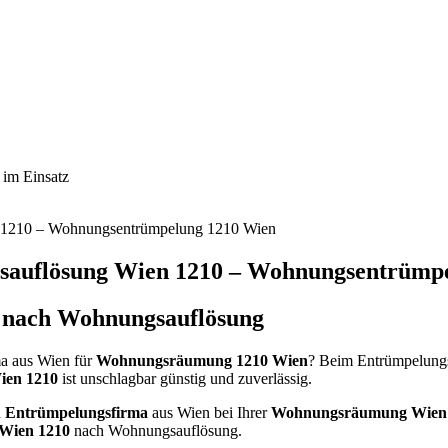
im Einsatz
auflösung Wien 1210 – Wohnungsentrümpe
 nach Wohnungsauflösung
ma aus Wien für
Wohnungsräumung 1210 Wien
? Beim Entrümpelungss
ien 1210
ist unschlagbar günstig und zuverlässig.
n
Entrümpelungsfirma
aus Wien bei Ihrer
Wohnungsräumung Wien
Wien 1210
nach Wohnungsauflösung.