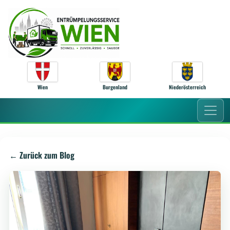
Zum Inhalt springen
Wien
Burgenland
Niederösterreich
← Zurück zum Blog