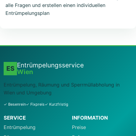
alle Fragen und erstellen einen individuellen
Entrümpelungsplan
Entrümpelungsservice
ES
Wien
Entrümpelung, Räumung und Sperrmüllabholung in
Wien und Umgebung
✓ Besenrein
✓ Fixpreis
✓ Kurzfristig
SERVICE
INFORMATION
Entrümpelung
Preise